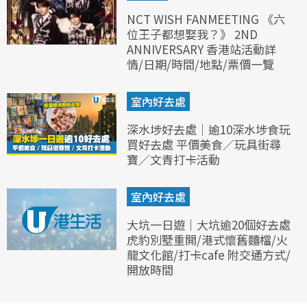
NCT WISH FANMEETING 《六
位王子都想娶我？》 2ND
ANNIVERSARY 香港站活動詳
情/日期/時間/地點/票價一覽
室內好去處
深水埗好去處｜逾10深水埗食玩
買好去處 平價美食／玩具街尋
寶／文青打卡活動
室內好去處
大坑一日遊｜大坑逾20個好去處
虎豹別墅重開/港式懷舊麵檔/火
龍文化館/打卡cafe 附交通方式/
開放時間