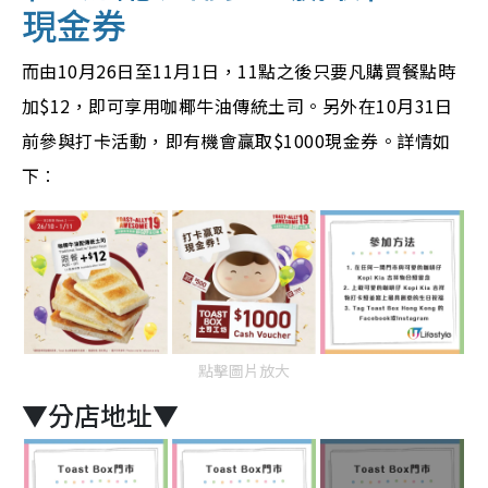
現金券
而由10月26日至11月1日，11點之後只要凡購買餐點時
加$12，即可享用咖椰牛油傳統土司。另外在10月31日
前參與打卡活動，即有機會贏取$1000現金券。詳情如
下︰
點擊圖片放大
▼分店地址▼