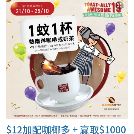
$12加配咖椰多 + 贏取$1000