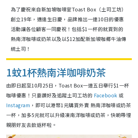
為了慶祝來自新加坡咖啡室Toast Box（土司工坊）
創立19年，適逢生日慶，品牌推出一連10日的優惠
活動讓各位顧客一同慶祝！包括$1一杯的就買到的
熱南洋咖啡或奶茶以及以$12加配新加坡咖椰牛油傳
統土司！
1蚊1杯熱南洋咖啡奶茶
由即日起至10月25日，Toast Box一連五日舉行$1一杯
咖啡優惠！只要讚好及追蹤土司工坊的
Facebook
或
Instagram
，即可以港幣1元購買外賣 熱南洋咖啡或奶茶
一杯，加多5元就可以升級凍南洋咖啡或奶茶，快啲帶埋
親朋好友去飲返杯啦。