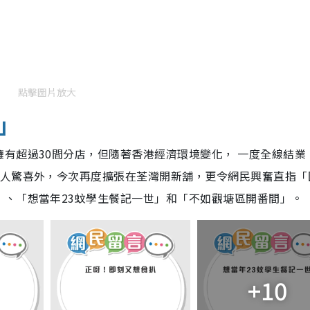
點擊圖片放大
」
有超過30間分店，但隨著香港經濟環境變化， 一度全線結業
令人驚喜外，今次再度擴張在荃灣開新舖，更令網民興奮直指「
」、「想當年23蚊學生餐記一世」和「不如觀塘區開番間」。
+10