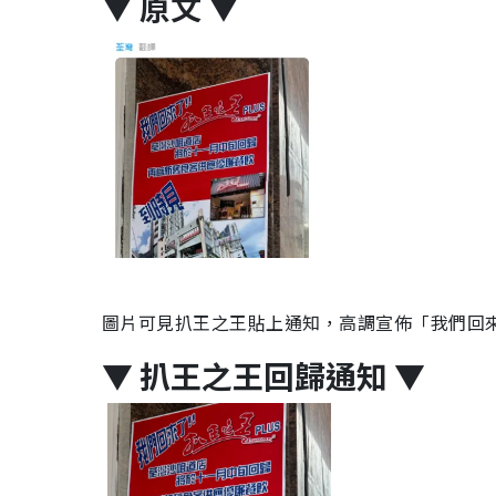
▼ 原文 ▼
圖片可見扒王之王貼上通知，高調宣佈「我們回
▼ 扒王之王回歸通知
▼