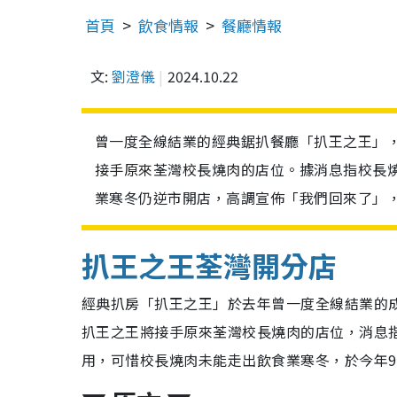
首頁
飲食情報
餐廳情報
文:
劉澄儀
2024.10.22
曾一度全線結業的經典鋸扒餐廳「扒王之王」
接手原來荃灣校長燒肉的店位。據消息指校長
業寒冬仍逆市開店，高調宣佈「我們回來了」
扒王之王荃灣開分店
經典扒房「扒王之王」於去年曾一度全線結業的
扒王之王將接手原來荃灣校長燒肉的店位，消息
用，可惜校長燒肉未能走出飲食業寒冬，於今年9