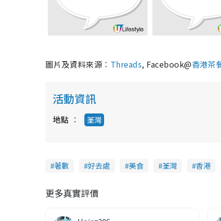
圖片及資料來源︰
Threads
, Facebook@
香港茶
活動資訊
地點
荃灣
著數
好去處
美食
荃灣
香港
更多真實評價