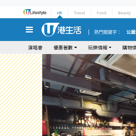
HK
Travel
Food
Beauty
熱門關鍵字：
公屋
演唱會
優惠著數
玩樂情報
購物