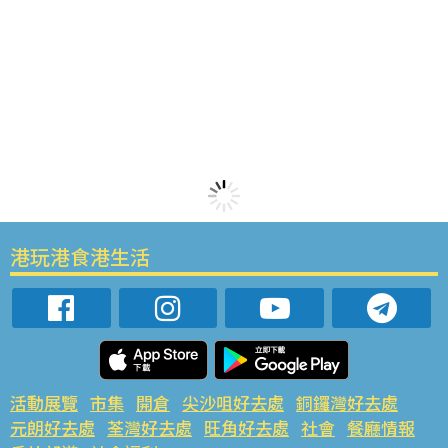
港玩港食港生活
活動展覽
市集
開倉
尖沙咀好去處
銅鑼灣好去處
元朗好去處
荃灣好去處
旺角好去處
社會
餐廳情報