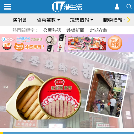
演唱會
優惠著數
玩樂情報
購物情報
熱門關鍵字：
公屋熱話
娛樂新聞
定期存款