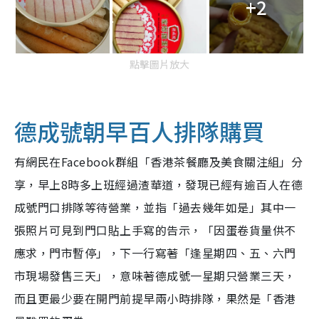
+2
點擊圖片放大
德成號朝早百人排隊購買
有網民在Facebook群組「香港茶餐廳及美食關注組」分
享，早上8時多上班經過渣華道，發現已經有逾百人在德
成號門口排隊等待營業，並指「過去幾年如是」其中一
張照片可見到門口貼上手寫的告示，「因蛋卷貨量供不
應求，門市暫停」，下一行寫著「逢星期四、五、六門
市現場發售三天」，意味著德成號一星期只營業三天，
而且更最少要在開門前提早兩小時排隊，果然是「香港