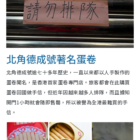
北角德成號著名蛋卷
北角德成號逾七十多年歷史，一直以來都以人手製作的
蛋卷聞名，是香港首家蛋卷專門店。旅客都會在此購買
蛋卷回國做手信，但近年因越來越多人排隊，而且據知
開門1小時就會隨即售罄，所以被譽為全港最難買的手
信。