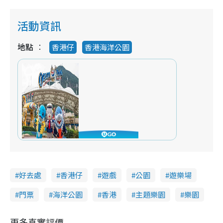
活動資訊
地點
香港仔
香港海洋公園
好去處
香港仔
遊戲
公園
遊樂場
門票
海洋公園
香港
主題樂園
樂園
更多真實評價