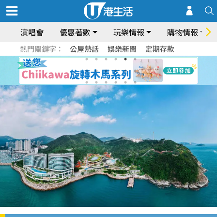
演唱會
優惠著數
玩樂情報
購物情報
熱門關鍵字：
公屋熱話
娛樂新聞
定期存款