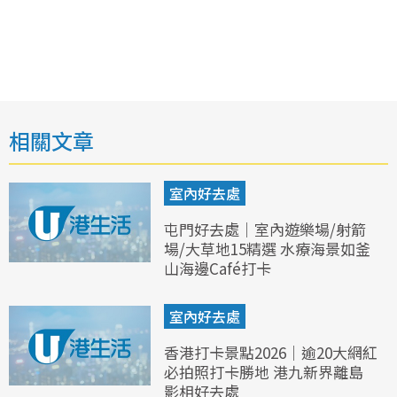
相關文章
室內好去處
屯門好去處｜室內遊樂場/射箭
場/大草地15精選 水療海景如釜
山海邊Café打卡
室內好去處
香港打卡景點2026｜逾20大網紅
必拍照打卡勝地 港九新界離島
影相好去處