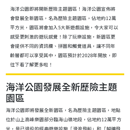
海洋公園即將開新歷險主題園區！海洋公園宣佈將
會發展全新園區，名為歷險主題園區，佔地約12萬
平方米，園區將會加入5大新遊戲設施，令大家可以
感受更刺激的遊玩感覺！除了玩樂設施，新園區更
會提供不同的資訊欄、拼圖和觸覺道具，讓不同年
齡層都可以享受其中，園區預計於2028年開放，即
往下看了解更多啦！
海洋公園發展全新歷險主題
園區
海洋公園即將發展全新園區，名為歷險主題園區，地點
位於山上高峰樂園部分臨海山嶺地段，佔地約12萬平方
米，是已退役的經典遊樂設施「滑浪飛船」和「越礦飛