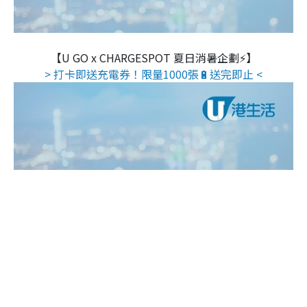
【U GO x CHARGESPOT 夏日消暑企劃⚡】
> 打卡即送充電券！限量1000張🔋送完即止 <