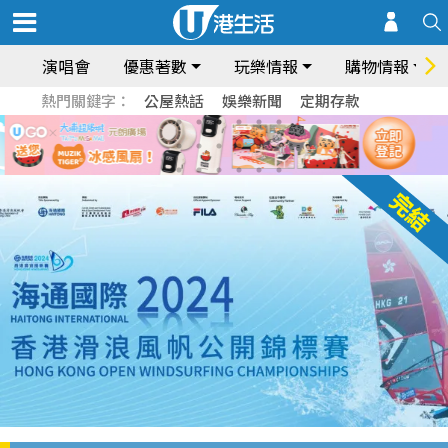
演唱會
優惠著數
玩樂情報
購物情報
熱門關鍵字：
公屋熱話
娛樂新聞
定期存款