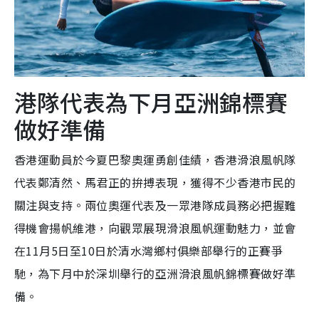
港隊代表為下月亞洲錦標賽
做好準備
香港運動員於今夏巴黎奧運勇創佳績，香港滑浪風帆隊
代表鄭清然、馬君正的拚搏表現，獲得不少香港市民的
關注與支持。兩位奧運代表及一眾港隊成員務必把握難
得機會揚帆維港，向觀眾展現滑浪風帆運動魅力，並會
在11月5日至10日於清水灣鄉村俱樂部舉行的正賽爭
馳，為下月中於深圳舉行的亞洲滑浪風帆錦標賽做好準
備。