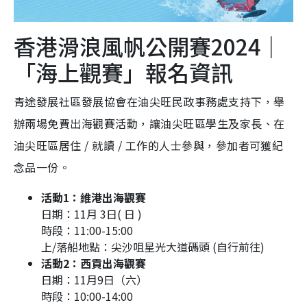
香港滑浪風帆公開賽2024｜
「海上觀賽」報名資訊
青途發展社區發展協會在油尖旺民政事務處支持下，舉
辦兩場免費出海觀賽活動，讓油尖旺區學生及家長、在
油尖旺區居住 / 就讀 / 工作的人士參與，參加者可獲紀
念品一份。
活動1：維港出海觀賽
日期：11月 3日( 日 )
時段：11:00-15:00
上/落船地點：尖沙咀星光大道碼頭 (自行前往)
活動2：西貢出海觀賽
日期：11月9日（六）
時段：10:00-14:00