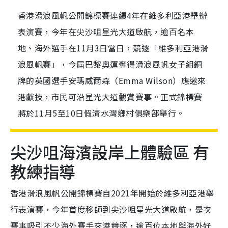
香港滑浪風帆公開錦標賽連續4年在維多利亞港舉辦
表演賽，今年在尖沙咀星光大道啟航，逾百名本
地、海外選手在11月3日當日，競逐「維多利亞港滑
浪風帆賽」，今屆巴黎奧運奪得滑浪風帆女子組銅
牌的英國選手安瑪威爾森（Emma Wilson）應邀來
港獻技，市民可沿星光大道觀賞賽事。正式錦標賽
將於11月5至10日假清水灣鄉村俱樂部舉行。
尖沙咀海濱設岸上體驗區 有
教練指導
香港滑浪風帆公開錦標賽自2021年開始於維多利亞港舉
行表演賽，今年首度移師到尖沙咀星光大道啟航，是次
賽事吸引不少海外賽手來港競逐，逾百位本地與海外好