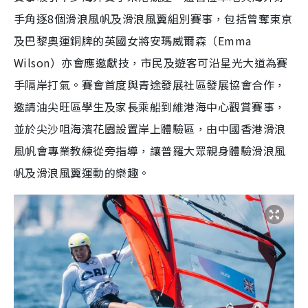
手角逐8個滑浪風帆及滑浪風翼組別賽事，包括曾奪東京
及巴黎奧運銅牌的英國女將安瑪威爾森（Emma
Wilson）亦會應邀獻技，市民及遊客可沿星光大道為賽
手隔岸打氣。賽會首度與青途發展社區發展協會合作，
邀請油尖旺區學生及家長乘船到維港海中心觀賞賽事，
並於尖沙咀海濱花園設置岸上體驗區，由中國香港滑浪
風帆會專業教練從旁指導，讓普羅大眾親身體驗滑浪風
帆及滑浪風翼運動的樂趣。