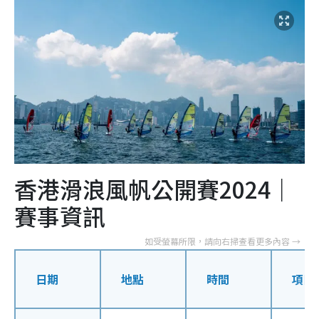
香港滑浪風帆公開賽2024｜
賽事資訊
日期
地點
時間
項目