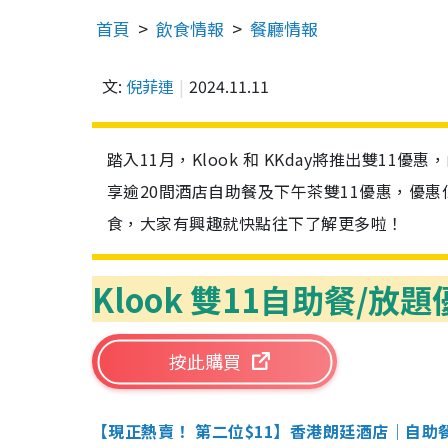
首頁
飲食情報
餐廳情報
文:
倪菲連
2024.11.11
踏入11月，Klook 和 KKday將推出雙
享逾20間酒店自助餐及下午茶雙11優惠，優
食，大家有興趣就快點往下了解更多啦！
Klook 雙11自助餐/放
按此購買
【現正熱賣！ 第二位$11】香港朗廷酒店｜自助