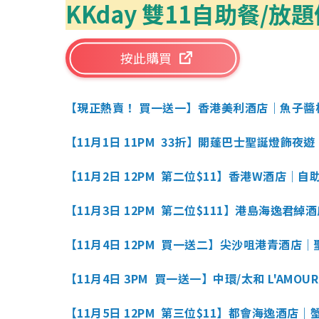
KKday 雙11自助餐/放
按此購買
【現正熱賣！ 買一送一】香港美利酒店｜魚子醬
【11月1日 11PM 33折】開蓬巴士聖誕燈飾夜
【11月2日 12PM 第二位$11】香港W酒店｜自
【11月3日 12PM 第二位$111】港島海逸君
【11月4日 12PM 買一送二】尖沙咀港青酒店
【11月4日 3PM 買一送一】中環/太和 L'AM
【11月5日 12PM 第三位$11】都會海逸酒店