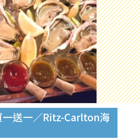
／Ritz-Carlton海