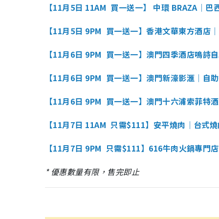
【11月5日 11AM 買一送一】 中環 BRAZA｜
【11月5日 9PM 買一送一】香港文華東方酒店
【11月6日 9PM 買一送一】澳門四季酒店鳴詩
【11月6日 9PM 買一送一】澳門新濠影滙｜自
【11月6日 9PM 買一送一】澳門十六浦索菲特
【11月7日 11AM 只需$111】安平燒肉｜台式
【11月7日 9PM 只需$111】616牛肉火鍋專門店
* 優惠數量有限，售完即止