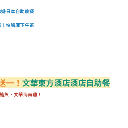
｜味遊日本自助晚餐
酒店｜快船廊下午茶
送一！
文華東方酒店酒店自助餐
鮑魚、文華海南雞！