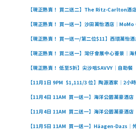
【現正熱賣！ 買二送二】The Ritz-Carlto
【現正熱賣！ 買一送一】沙田萬怡酒店｜MoMo 
【現正熱賣！ 買一送一/第二位$11】西環萬怡酒店
【現正熱賣！ 買二送一】灣仔會展中心薈景｜海
【現正熱賣！ 低至5折】尖沙咀SAVVY｜自助餐
【11月1日 9PM $1,111/3 位】陶源酒家｜
【11月4日 11AM 買一送一】海洋公園萬豪酒
【11月4日 11AM 買二送一】海洋公園萬豪酒
【11月5日 11AM 買一送一】Häagen-Daz