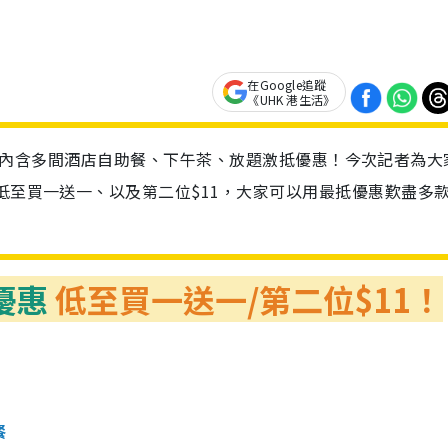
在Google追蹤
《UHK 港生活》
11優惠，內含多間酒店自助餐、下午茶、放題激抵優惠！今次記者為大
惠低至買一送一、以及第二位$11，大家可以用最抵優惠歎盡多
題優惠
低至買一送一/第二位$11！
餐