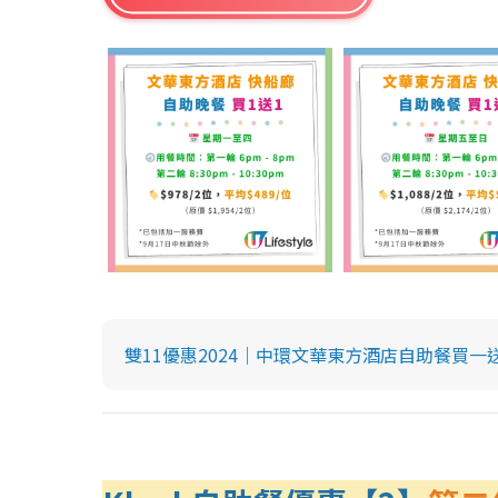
雙11優惠2024｜中環文華東方酒店自助餐買