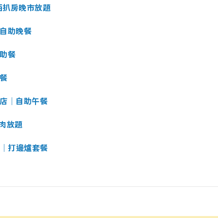
巴西扒房晚市放題
｜自助晚餐
自助餐
助餐
酒店｜自助午餐
燒肉放題
｜打邊爐套餐