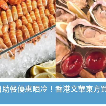
助餐優惠晒冷！香港文華東方買一送一