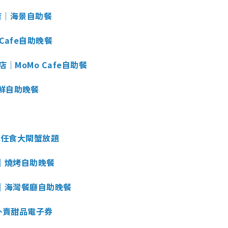
n酒店｜海景自助餐
Cafe自助晚餐
｜MoMo Cafe自助餐
鮮自助晚餐
2小時任食大閘蟹放題
店｜燒烤自助晚餐
店｜海灣餐廳自助晚餐
s｜外賣甜品電子券