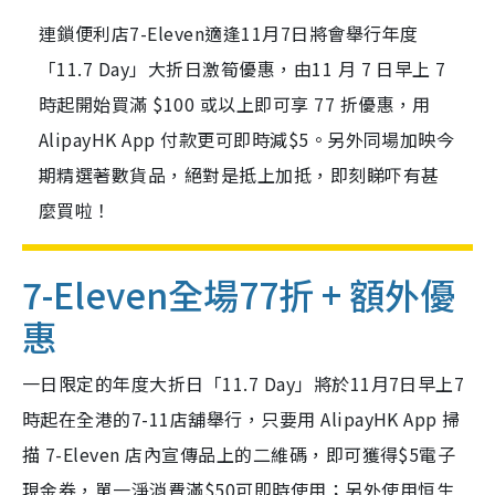
連鎖便利店7-Eleven適逢11月7日將會舉行年度
「11.7 Day」大折日激筍優惠，由11 月 7 日早上 7
時起開始買滿 $100 或以上即可享 77 折優惠，用
AlipayHK App 付款更可即時減$5。另外同場加映今
期精選著數貨品，絕對是抵上加抵，即刻睇吓有甚
麼買啦！
7-Eleven全場77折 + 額外優
惠
一日限定的年度大折日「11.7 Day」將於11月7日早上7
時起在全港的7-11店舖舉行，只要用 AlipayHK App 掃
描 7-Eleven 店內宣傳品上的二維碼，即可獲得$5電子
現金券，單一淨消費滿$50可即時使用；另外使用恒生