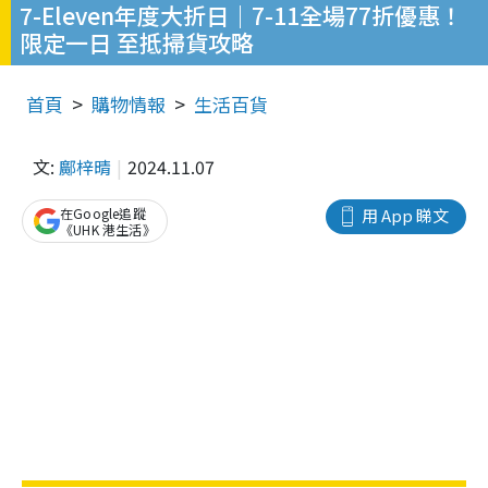
7-Eleven年度大折日｜7-11全場77折優惠！
限定一日 至抵掃貨攻略
首頁
購物情報
生活百貨
文:
鄺梓晴
2024.11.07
在Google追蹤
用 App 睇文
《UHK 港生活》