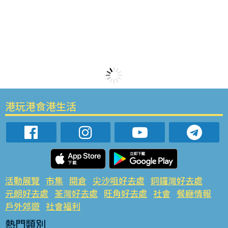
港玩港食港生活
活動展覽
市集
開倉
尖沙咀好去處
銅鑼灣好去處
元朗好去處
荃灣好去處
旺角好去處
社會
餐廳情報
戶外郊遊
社會福利
熱門類別