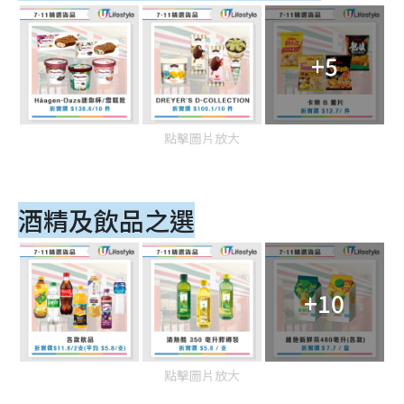
+5
點擊圖片放大
酒精及飲品之選
+10
點擊圖片放大