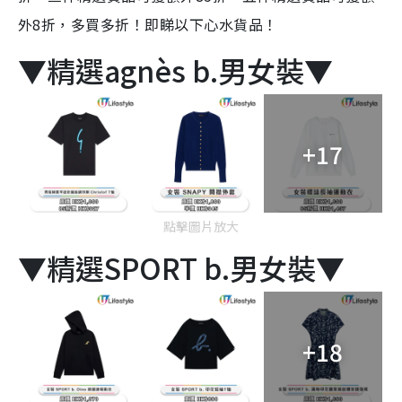
外8折，多買多折！即睇以下心水貨品！
▼精選agnès b.男女裝▼
+17
點擊圖片放大
▼精選SPORT b.男女裝▼
+18