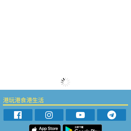
港玩港食港生活