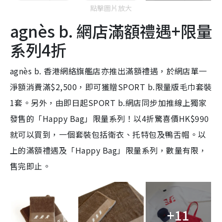
點擊圖片放大
agnès b. 網店滿額禮遇+限量
系列4折
agnès b. 香港網絡旗艦店亦推出滿額禮遇，於網店單一
淨額消費滿$2,500，即可獲贈SPORT b.限量版毛巾套裝
1套。另外，由即日起SPORT b.網店同步加推線上獨家
發售的「Happy Bag」限量系列！以4折驚喜價HK$990
就可以買到，一個套裝包括衛衣、托特包及鴨舌帽。以
上的滿額禮遇及「Happy Bag」限量系列，數量有限，
售完即止。
+11