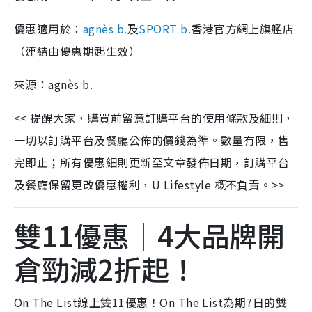
優惠適用於：
agnès b.
及
SPORT b.
香港官方網上旗艦店
（連結由優惠期起生效）
來源：agnès b.
<< 提醒大家，購買前留意訂購平台的使用條款及細則，
一切以訂購平台及餐廳公佈的價錢為準。數量有限，售
完即止；所有優惠細則更新至文章發佈日期，訂購平台
及餐廳保留更改優惠權利，U Lifestyle 概不負責。>>
雙11優惠｜4大品牌開
倉勁減2折起！
On The List線上雙11優惠！On The List為期7日的雙