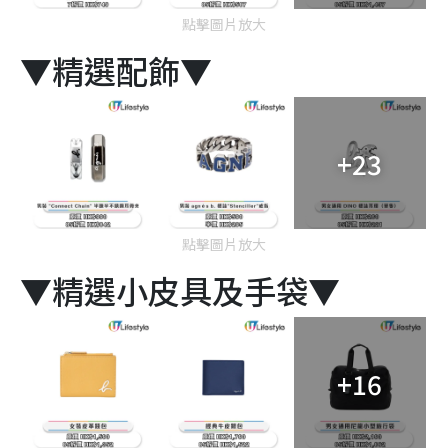
點擊圖片放大
▼精選配飾▼
+23
點擊圖片放大
▼精選小皮具及手袋▼
+16