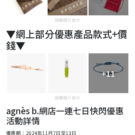
點擊圖片放大
▼網上部分優惠產品款式+價
錢▼
+11
點擊圖片放大
agnès b.網店一連七日快閃優惠
活動詳情
優惠期：2024年11月7日至13日