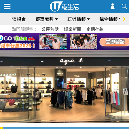
演唱會
優惠著數
玩樂情報
購物情報
熱門關鍵字：
公屋熱話
娛樂新聞
定期存款