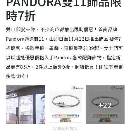
PANDORA雙11飾品限
時7折
雙11即將來臨，不少商戶都推出限時優惠！首飾品牌
Pandora適逢雙11，由即日至11月12日推出飾品限時7
折優惠，多款手鏈、串飾、項鏈最平$139起，女士們可
以以超抵優惠價格入手Pandora各款配飾飾物，指定新
品更有85折，2件以上額外9折，超級抵買！即往下看更
多款式啦！
+22
點擊圖片放大