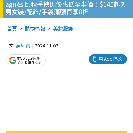
agnès b.秋季快閃優惠低至半價！$145起入
男女裝/配飾/手袋滿額再享8折
首頁
購物情報
美妝服飾
文:
吳穎寶
2024.11.07
在Google追蹤
用 App 睇文
《UHK 港生活》