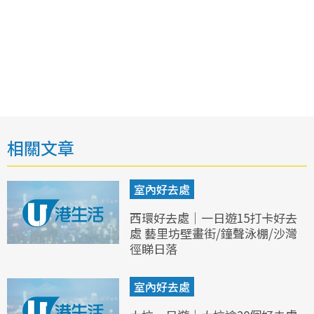
相關文章
室內好去處
西環好去處｜一日遊15打卡好去
處 藝里坊壁畫街/鐘聲泳棚/沙灣
徑睇日落
室內好去處