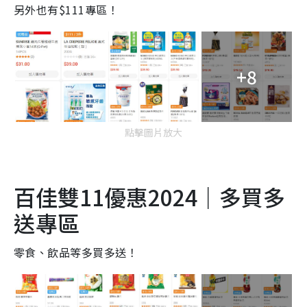
另外也有$111專區！
+8
點擊圖片放大
百佳雙11優惠2024｜多買多
送專區
零食、飲品等多買多送！