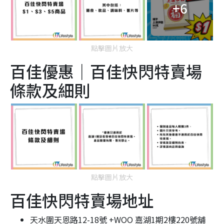
+6
點擊圖片放大
百佳優惠｜百佳快閃特賣場
條款及細則
點擊圖片放大
百佳快閃特賣場地址
天水圍天恩路12-18號 +WOO 嘉湖1期2樓220號舖