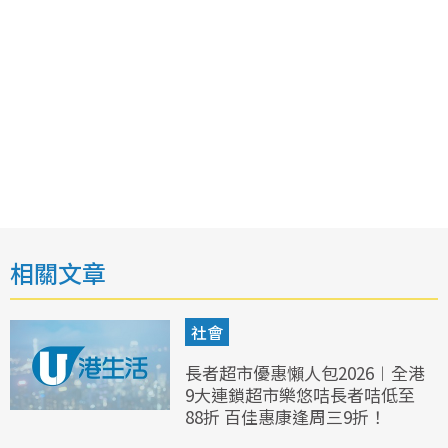
相關文章
社會
長者超市優惠懶人包2026︱全港
9大連鎖超市樂悠咭長者咭低至
88折 百佳惠康逢周三9折！