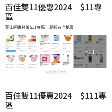
百佳雙11優惠2024｜$11專
區
百佳網購特設$11專區，即睇有咩抵買！
+11
點擊圖片放大
百佳雙11優惠2024｜$111專
區