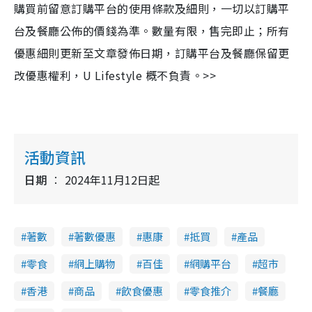
購買前留意訂購平台的使用條款及細則，一切以訂購平
台及餐廳公佈的價錢為準。數量有限，售完即止；所有
優惠細則更新至文章發佈日期，訂購平台及餐廳保留更
改優惠權利，U Lifestyle 概不負責。>>
活動資訊
日期
2024年11月12日起
著數
著數優惠
惠康
抵買
產品
零食
網上購物
百佳
網購平台
超市
香港
商品
飲食優惠
零食推介
餐廳