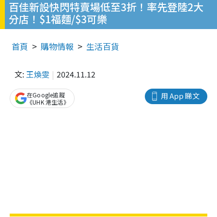
百佳新設快閃特賣場低至3折！率先登陸2大
分店！$1福麵/$3可樂
首頁
購物情報
生活百貨
文:
王煥雯
2024.11.12
在Google追蹤
用 App 睇文
《UHK 港生活》