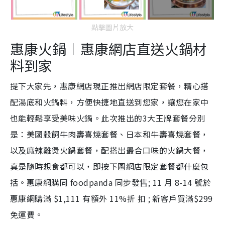
點擊圖片放大
惠康火鍋
︱惠康網店直送火鍋材
料到家
提下大家先，
惠康網店現正推出網店限定套餐，精心搭
配湯底和火鍋料，方便快捷地直送到您家，讓您在家中
也能輕鬆享受美味火鍋。此次推出的3大王牌套餐分別
是：美國穀飼牛肉壽喜燒套餐、日本和牛壽喜燒套餐，
以及麻辣雞煲火鍋套餐，
配搭出最合口味的火鍋大餐，
真
是
隨時想食都可以，即按下圖網店限定套餐都什麼包
括。
惠康網購同 foodpanda 同步發售; 11 月 8-14 號於
惠康網購滿 $1,111 有額外 11%折 扣 ; 新客戶買滿$299
免運費。