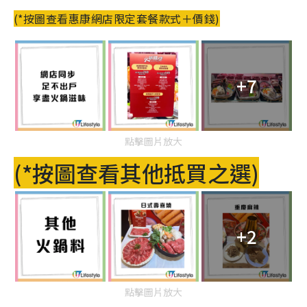
(*按圖查看惠康網店限定套餐款式＋價錢)
+7
點擊圖片放大
(*按圖查看其他抵買之選)
+2
點擊圖片放大