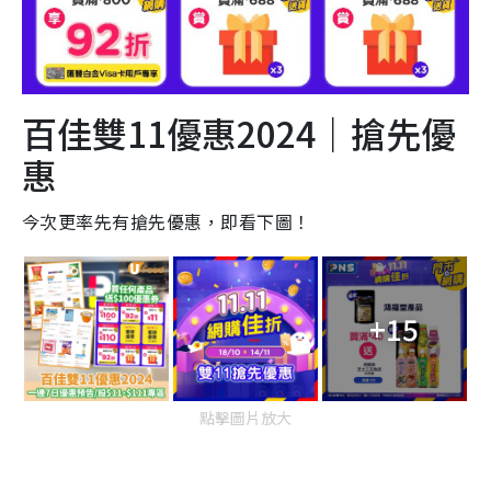
百佳雙11優惠2024｜搶先優
惠
今次更率先有搶先優惠，即看下圖！
+15
點擊圖片放大