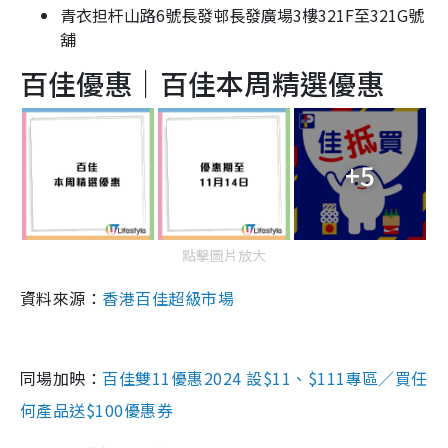
青衣担杆山路6號長發邨長發廣場3樓321F至321G號
舖
百佳優惠｜百佳本周精選優惠
+5
點擊圖片放大
資料來源：
香港百佳超級市場
同場加映：
百佳雙11優惠2024 設$11、$111專區／買任
何產品送$100優惠券