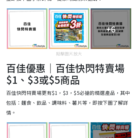
+6
點擊圖片放大
百佳優惠｜百佳快閃特賣場
$1、$3或$5商品
百佳快閃特賣場更有$1，$3，$5必搶的精選產品，其中
包括：麵食、飲品、調味料、薯片等，即按下圖了解詳
情。