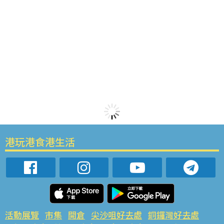
港玩港食港生活
活動展覽
市集
開倉
尖沙咀好去處
銅鑼灣好去處