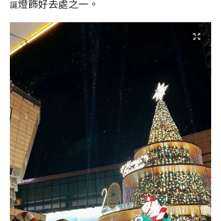
燈飾好去處之一。
誕