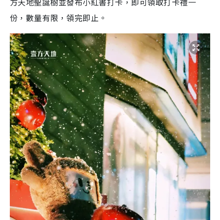
方天地聖誕樹並發布小紅書打卡，即可領取打卡禮一
份，數量有限，領完即止。