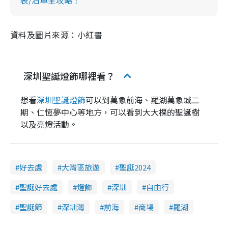
資料及圖片來源：小紅書
深圳聖誕燈飾哪裡看？
想看
深圳聖誕燈飾
可以到萬象前海、羅湖萬象城二
期、仁恆夢中心等地方，可以看到大大棵的聖誕樹
以及亮燈活動。
好去處
大灣區旅遊
聖誕2024
聖誕好去處
燈飾
深圳
自由行
聖誕節
深圳灣
前海
商場
羅湖