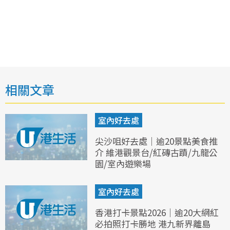
相關文章
室內好去處
尖沙咀好去處｜逾20景點美食推
介 維港觀景台/紅磚古蹟/九龍公
園/室內遊樂場
室內好去處
香港打卡景點2026｜逾20大網紅
必拍照打卡勝地 港九新界離島