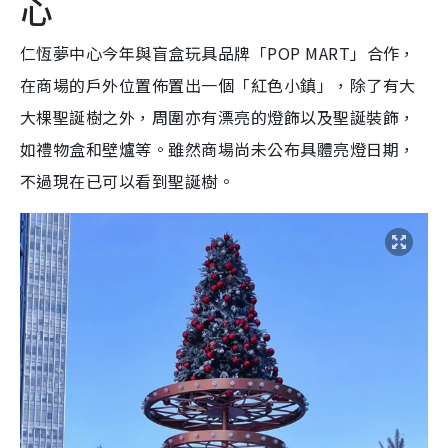
心
仁恆夢中心今年與盲盒玩具品牌「
POP MART」合作，
在商場的戶外位置佈置出一個「紅色小鎮」，除了有大
大棵聖誕樹之外，周圍亦有漂亮的燈飾以及聖誕裝飾，
如禮物盒和壁爐等。雖然商場尚未公布具體亮燈日期，
不過現在已可以看到聖誕樹。