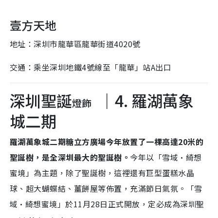
壹方天地
地址：深圳市龍華區龍華街道4020號
交通：乘坐深圳地鐵4號線至「龍華」站A出口
深圳聖誕
｜4. 羅湖萬象
燈飾
城二期
羅湖萬象城二期糖立方廣場今年放置了一棵高達20米的
聖誕樹，是全深圳最大的聖誕樹。
今年以「雪域·綺想
蜜境」為主題，除了聖誕樹，這裡還有巨型蛋糕水晶
球、超大蝴蝶結、薑餅屋等佈置，充滿節日氣氛。「雪
域·綺想蜜境」於11月28日正式開放，定必成為深圳聖