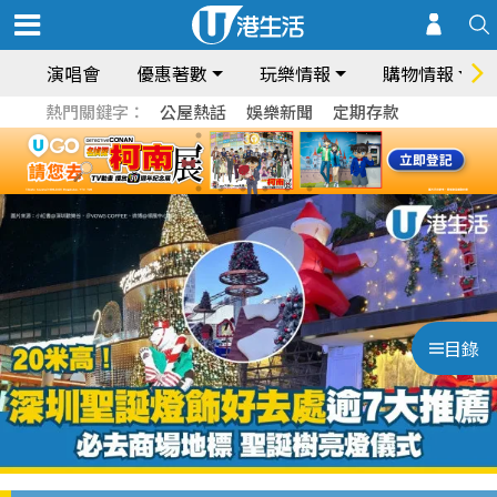
演唱會
優惠著數
玩樂情報
購物情報
熱門關鍵字：
公屋熱話
娛樂新聞
定期存款
目錄