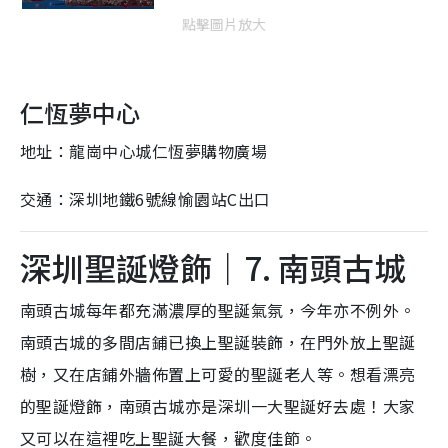
點擊圖片放大
仁恆夢中心
地址：龍崗中心城仁恆夢購物廣場
交通：深圳地鐵6號線愉園站C出口
深圳聖誕燈飾｜7. 南頭古城
南頭古城每年都充滿濃厚的聖誕氣氛，今年亦不例外。
南頭古城的多間店鋪已換上聖誕裝飾，在門外放上聖誕
樹，又在店鋪外牆佈置上可愛的聖誕老人等。想看漂亮
的聖誕燈飾，南頭古城亦是深圳一大聖誕好去處！大家
又可以在這裡吃上聖誕大餐，歡度佳節。