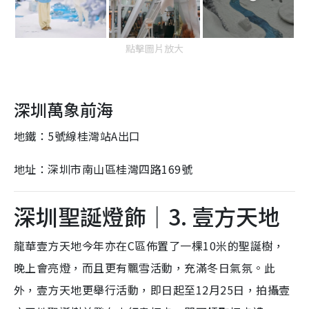
點擊圖片放大
深圳萬象前海
地鐵：5號線桂灣站A出口
地址：深圳市南山區桂灣四路169號
深圳聖誕燈飾｜3. 壹方天地
龍華壹方天地今年亦在C區佈置了一棵10米的聖誕樹，
晚上會亮燈，而且更有飄雪活動，充滿冬日氣氛。此
外，壹方天地更舉行活動，即日起至12月25日，拍攝壹