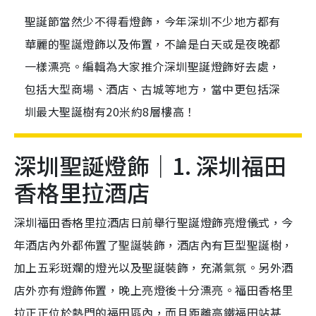
聖誕節當然少不得看燈飾，今年深圳不少地方都有
華麗的聖誕燈飾以及佈置，不論是白天或是夜晚都
一樣漂亮。編輯為大家推介深圳聖誕燈飾好去處，
包括大型商場、酒店、古城等地方，當中更包括深
圳最大聖誕樹有20米約8層樓高！
深圳聖誕燈飾｜1. 深圳福田
香格里拉酒店
深圳福田香格里拉酒店日前舉行聖誕燈飾亮燈儀式，今
年酒店內外都佈置了聖誕裝飾，酒店內有巨型聖誕樹，
加上五彩斑斕的燈光以及聖誕裝飾，充滿氣氛。另外酒
店外亦有燈飾佈置，晚上亮燈後十分漂亮。福田香格里
拉正正位於熱門的福田區內，而且距離高鐵福田站甚