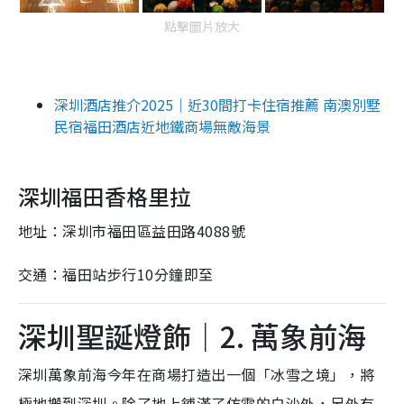
點擊圖片放大
深圳酒店推介2025｜近30間打卡住宿推薦 南澳別墅
民宿福田酒店近地鐵商場無敵海景
深圳福田香格里拉
地址：深圳市福田區益田路4088號
交通：福田站步行10分鐘即至
深圳聖誕燈飾｜2. 萬象前海
深圳萬象前海今年在商場打造出一個「冰雪之境」，將
極地搬到深圳。除了地上鋪滿了仿雪的白沙外，另外有