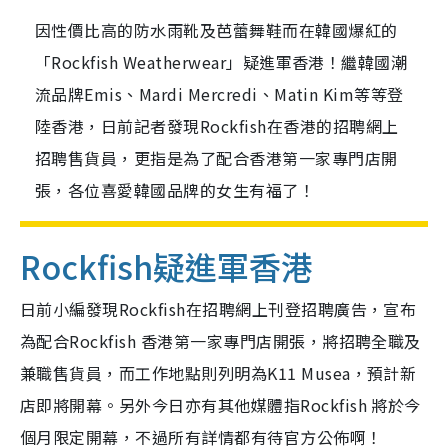
因性價比高的防水雨靴及芭蕾舞鞋而在韓國爆紅的
「Rockfish Weatherwear」疑進軍香港！繼韓國潮
流品牌Emis、Mardi Mercredi、Matin Kim等等登
陸香港，日前記者發現Rockfish在香港的招聘網上
招聘售貨員，更指是為了配合香港第一家專門店開
張，各位喜愛韓國品牌的女生有福了！
Rockfish疑進軍香港
日前小編發現Rockfish在招聘網上刊登招聘廣告，宣布
為配合Rockfish 香港第一家專門店開張，將招聘全職及
兼職售貨員，而工作地點則列明為K11 Musea，預計新
店即將開幕。另外今日亦有其他媒體指Rockfish 將於今
個月限定開幕，不過所有詳情都有待官方公佈啊！