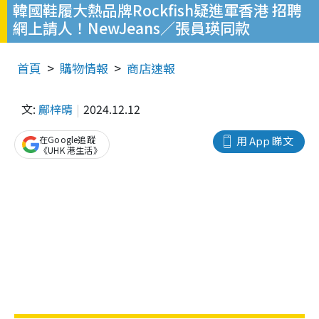
韓國鞋履大熱品牌Rockfish疑進軍香港 招聘
網上請人！NewJeans／張員瑛同款
首頁
購物情報
商店速報
文:
鄺梓晴
2024.12.12
在Google追蹤
用 App 睇文
《UHK 港生活》