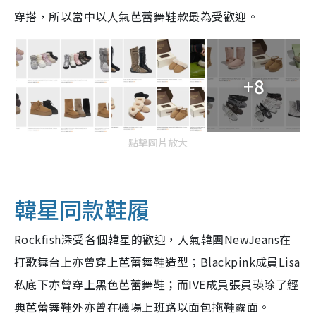
穿搭，所以當中以人氣芭蕾舞鞋款最為受歡迎。
+8
點擊圖片放大
韓星同款鞋履
Rockfish深受各個韓星的歡迎，人氣韓團NewJeans在
打歌舞台上亦曾穿上芭蕾舞鞋造型；Blackpink成員Lisa
私底下亦曾穿上黑色芭蕾舞鞋；而IVE成員張員瑛除了經
典芭蕾舞鞋外亦曾在機場上班路以面包拖鞋露面。