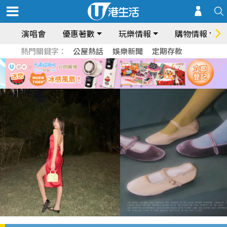
演唱會
優惠著數
玩樂情報
購物情報
熱門關鍵字：
公屋熱話
娛樂新聞
定期存款