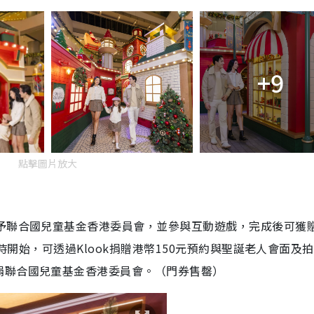
+9
點擊圖片放大
元予聯合國兒童基金香港委員會，並參與互動遊戲，完成後可獲
0時開始，可透過Klook捐贈港幣150元預約與聖誕老人會面及
捐聯合國兒童基金香港委員會。（門券售罄）