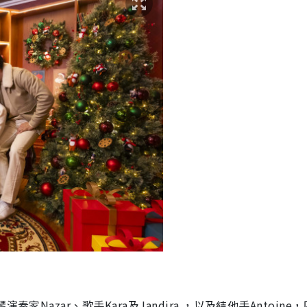
Nazar、歌手Kara及Jandira ，以及結他手Antoine