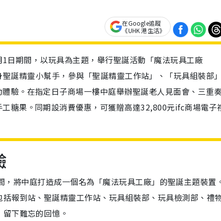
在Google追蹤
《UHK 港生活》
年1月1日期間，以玩具為主題，舉行聖誕活動「魔法玩具工廠
」，訪客到場化身聖誕精靈小幫手，參與「聖誕精靈工作站」、「玩具組裝部
動體驗。在指定日子商場一樓中庭舉辦聖誕老人見面會、三重
糖果。同期設消費優惠，可獲贈高達32,800元ifc商場電子
驗
1月1日期間，將中庭打造成一個名為「魔法玩具工廠」的聖誕主題裝置
包括報到站、聖誕精靈工作站、玩具組裝部、玩具檢測部、禮
，留下難忘的回憶。