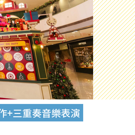
作+三重奏音樂表演