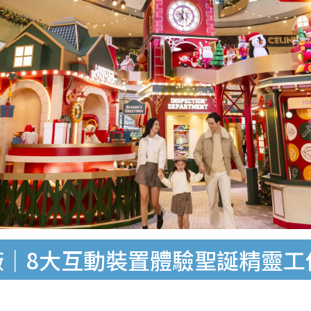
工廠｜8大互動裝置體驗聖誕精靈工