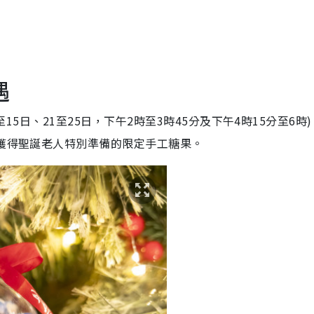
遇
至15日、21至25日，下午2時至3時45分及下午4時15分至6時
」獲得聖誕老人特別準備的限定手工糖果。