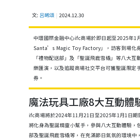
文:
呂晞頌
2024.12.30
中環國際金融中心ifc商場於即日起至2025
Santa’s Magic Toy Factory
「禮物配送部」及「聖誕飛鹿雪橇」等八大互
樂匯演，以及追蹤商場社交平台可獲聖誕限定手工
券。
魔法玩具工廠8大互動體
ifc商場將於2024年11月21日至2025年
將化身為聖誕精靈小幫手，參與八大互動體驗，
部及聖誕飛鹿雪橇等，在充滿節日氣氛的環境中