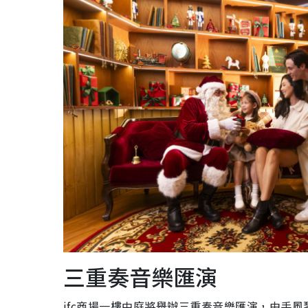
三重奏音樂匯演
ifc商場一樓中庭將舉辦三重奏音樂匯演，由手風琴演奏家