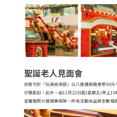
聖誕老人見面會
訪客可於「玩具檢測部」以八達通捐贈港幣50
仔鎖匙扣。此外，由11月22日起(星期五)早上1
並獲贈照片連精美相架。所有活動收益將全數撥