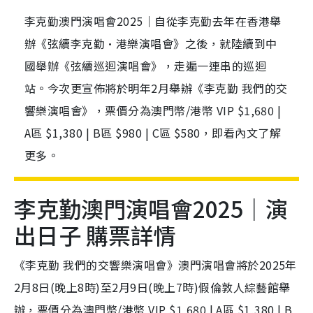
李克勤澳門演唱會2025｜自從李克勤去年在香港舉
辦《弦續李克勤·港樂演唱會》之後，就陸續到中
國舉辦《弦續巡迴演唱會》，走遍一連串的巡迴
站。今次更宣佈將於明年2月舉辦《李克勤 我們的交
響樂演唱會》，票價分為澳門幣/港幣 VIP $1,680 |
A區 $1,380 | B區 $980 | C區 $580，即看內文了解
更多。
李克勤澳門演唱會2025｜演
出日子 購票詳情
《李克勤 我們的交響樂演唱會》澳門演唱會將於2025年
2月8日(晚上8時)至2月9日(晚上7時)假倫敦人綜藝館舉
辦，票價分為澳門幣/港幣 VIP $1,680 | A區 $1,380 | B