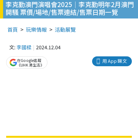
李克勤澳門演唱會2025｜李克勤明年2月澳門
開騷 票價/場地/售票連結/售票日期一覽
首頁
玩樂情報
活動展覽
文:
李國樑
2024.12.04
在Google追蹤
用 App 睇文
《UHK 港生活》