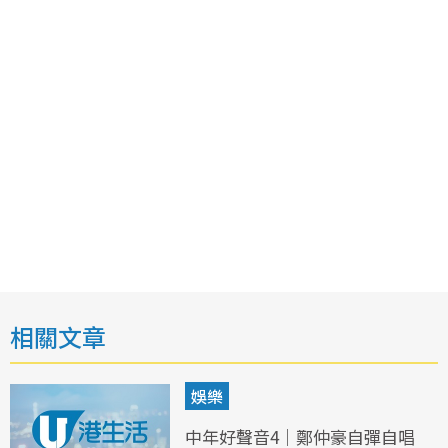
相關文章
娛樂
中年好聲音4｜鄭仲豪自彈自唱