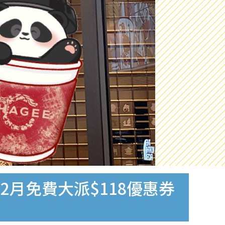
12月免費大派$118優惠券