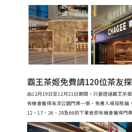
霸王茶姬免費請120位茶友
由12月19日至12月21日期間，只要透過霸王茶姬自家
有機會獲得海洋公園門票一張，免費入場探熊貓。每
12、17、26、28及66的下單者即有機會獲得門