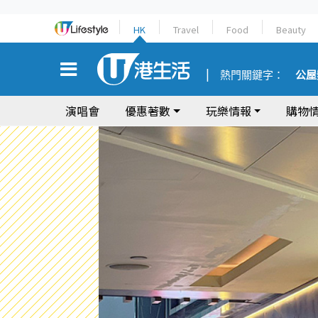
HK
Travel
Food
Beauty
熱門關鍵字：
公屋
演唱會
優惠著數
玩樂情報
購物