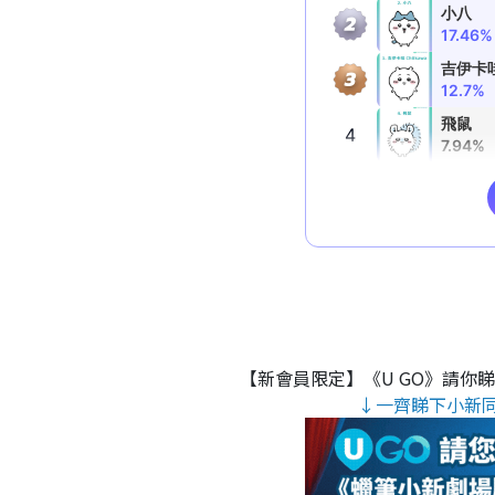
【新會員限定】《U GO》請你
↓一齊睇下小新