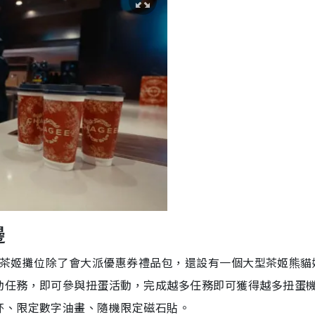
邊
華的霸王茶姬攤位除了會大派優惠券禮品包，還設有一個大型茶姬熊貓
動任務，即可參與扭蛋活動，完成越多任務即可獲得越多扭蛋
杯、限定數字油畫、隨機限定磁石貼。