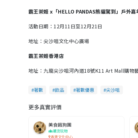
霸王茶姬 x「HELLO PANDAS熊貓駕到」戶外
活動日期：12月11日至12月21日
地址：尖沙咀文化中心廣場
霸王茶姬香港店
地址：九龍尖沙咀河內道18號K11 Art Mall購
著數
飲品
著數優惠
尖沙咀
更多真實評價
美食餓狗團
潮流玩物
香港文化中心