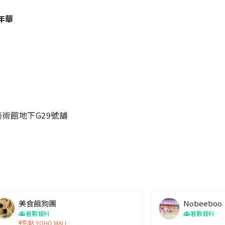
嘉年華
物藝術館地下G29號舖
美食餓狗團
Nobeeboo
著數報料
著數報料
形點 YOHO MALL