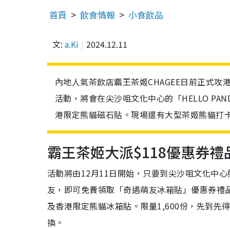
首頁
飲食情報
小食飲品
文:
a.Ki
2024.12.11
內地人氣茶飲店霸王茶姬CHAGEE日前正式
活動，將會在尖沙咀文化中心的「HELLO P
港限定熊貓磁石貼。現場還有大型茶姬熊貓打
霸王茶姬大派$118優惠券禮
活動將由12月11日開始，只要到尖沙咀文化中
友，即可免費領取「奇遇萌友冰箱貼」優惠券禮品包
及香港限定熊貓冰箱貼。限量1,600份，先到先
換。