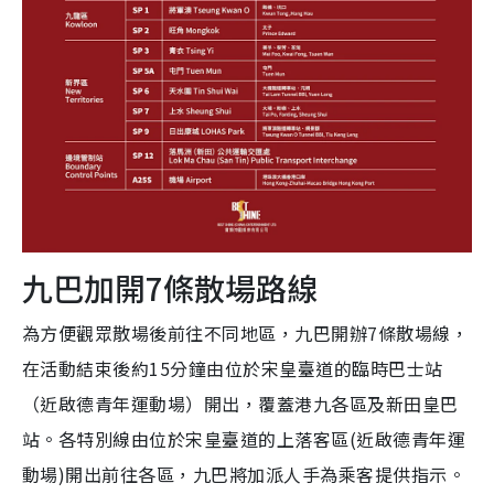
九巴加開7條散場路線
為方便觀眾散場後前往不同地區，九巴開辦7條散場線，
在活動結束後約15分鐘由位於宋皇臺道的臨時巴士站
（近啟德青年運動場）開出，覆蓋港九各區及新田皇巴
站。各特別線由位於宋皇臺道的上落客區(近啟德青年運
動場)開出前往各區，九巴將加派人手為乘客提供指示。