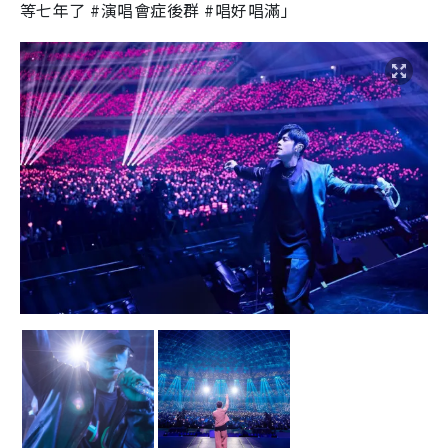
等七年了 #演唱會症後群 #唱好唱滿」