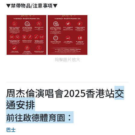
▼禁帶物品/注意事項▼
點擊圖片放大
周杰倫演唱會2025香港站
交
通安排
前往啟德體育園：
巴士