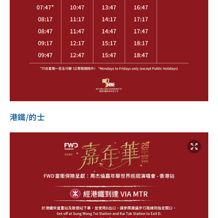
港鐵/的士