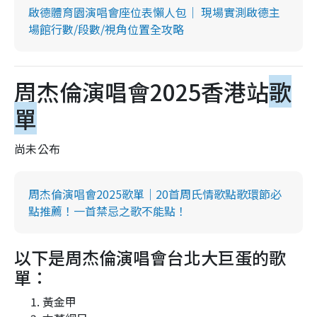
啟德體育園演唱會座位表懶人包｜ 現場實測啟德主
場館行數/段數/視角位置全攻略
周杰倫演唱會2025香港站
歌
單
尚未公布
周杰倫演唱會2025歌單｜20首周氏情歌點歌環節必
點推薦！一首禁忌之歌不能點！
以下是周杰倫演唱會台北大巨蛋的歌
單：
黃金甲