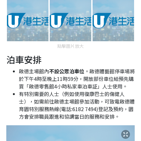
點擊圖片放大
泊車安排
啟德主場館內
不設公眾泊車位
。啟德體藝館停車場將
於下午4時至晚上11時59分，開放部份車位給預先購
買「啟德零售館4小時私家車泊車証」人士使用。
有特別需要的人士（例如使用復康巴士的傷健人
士），如需前往啟德主場館參加活動，可致電啟德體
育園特別服務熱線(電話:6182 7494)登記及預約，園
方會安排職員跟進和協調當日的服務和安排。