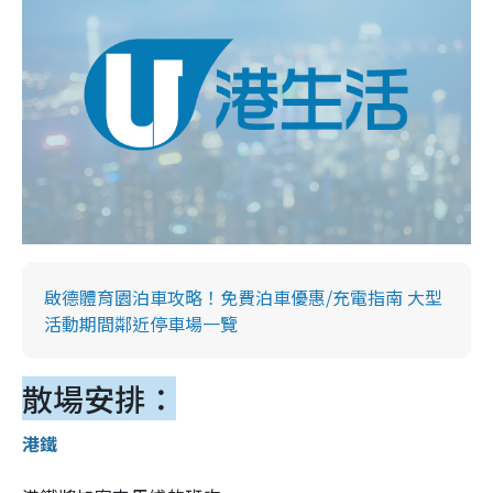
啟德體育園泊車攻略！免費泊車優惠/充電指南 大型
活動期間鄰近停車場一覽
散場安排：
港鐵