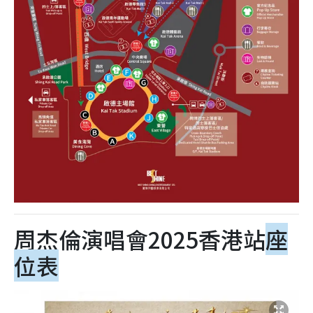
周杰倫演唱會2025香港站
座
位表