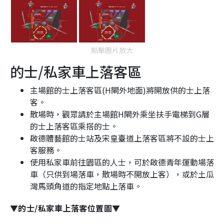
點擊圖片放大
的士/私家車上落客區
主場館的士上落客區(H閘外地面)將開放供的士上落
客。
散場時，觀眾請於主場館H閘外乘坐扶手電梯到G層
的士上落客區乘搭的士。
啟德體藝館的士站及宋皇臺道上落客區將不設的士上
客服務。
使用私家車前往園區的人士，可於啟德青年運動場落
車（只供到場落車，散場時不開放上客），或於土瓜
灣馬頭角道的指定地點上落車。
▼的士/私家車上落客位置圖▼