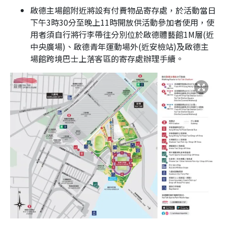
啟德主場館附近將設有付費物品寄存處，於活動當日
下午3時30分至晚上11時開放供活動參加者使用，使
用者須自行將行李帶往分別位於啟德體藝館1M層(近
中央廣場)、啟德青年運動場外(近安檢站)及啟德主
場館跨境巴士上落客區的寄存處辦理手續。