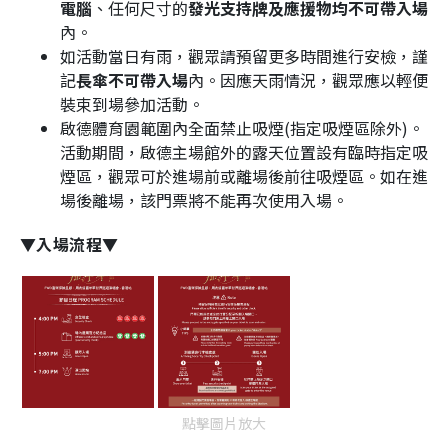
電腦
、任何尺寸的
發光支持牌及應援物均不可帶入場
內。
如活動當日有雨，觀眾請預留更多時間進行安檢，謹
記
長傘不可帶入場
內。因應天雨情況，觀眾應以輕便
裝束到場參加活動。
啟德體育園範圍內全面禁止吸煙(指定吸煙區除外)。
活動期間，啟德主場館外的露天位置設有臨時指定吸
煙區，觀眾可於進場前或離場後前往吸煙區。如在進
場後離場，該門票將不能再次使用入場。
▼入場流程▼
點擊圖片放大