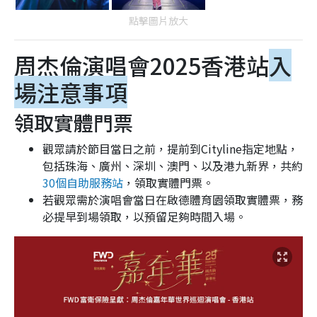
點擊圖片放大
周杰倫演唱會2025香港站
入
場注意事項
領取實體門票
觀眾請於節目當日之前，提前到Cityline指定地點，
包括珠海、廣州、深圳、澳門、以及港九新界，共約
30個自助服務站
，領取實體門票。
若觀眾需於演唱會當日在啟德體育園領取實體票，務
必提早到場領取，以預留足夠時間入場。