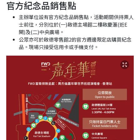
官方紀念品銷售點
主辦單位設有官方紀念品銷售點，活動期間供持票人
士前往，分別位於(一)啟德主場館二樓啟慶滙(近E
閘)及(二)中央廣場。
公眾亦可於啟德零售館2的官方週邊限定店購買紀念
品。現場只接受信用卡或手機支付。