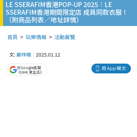
LE SSERAFIM香港POP-UP 2025︱LE
SSERAFIM香港期間限定店 成員同款衣服！
（附商品列表／地址詳情）
首頁
玩樂情報
活動展覽
文:
鄺梓晴
2025.01.12
在Google追蹤
用 App 睇文
《UHK 港生活》