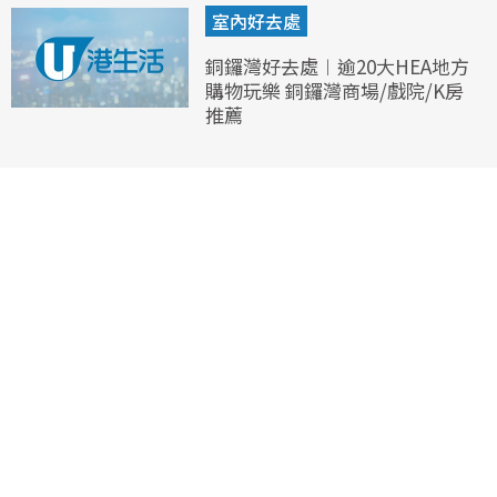
室內好去處
銅鑼灣好去處︱逾20大HEA地方
購物玩樂 銅鑼灣商場/戲院/K房
推薦