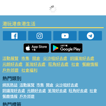
港玩港食港生活
活動展覽
市集
開倉
尖沙咀好去處
銅鑼灣好去處
元朗好去處
荃灣好去處
旺角好去處
社會
餐廳情報
戶外郊遊
社會福利
熱門類別
網民熱話
活動展覽
市集
開倉
尖沙咀好去處
銅鑼灣好去處
元朗好去處
荃灣好去處
旺角好去處
社會
餐廳情報
戶外郊遊
熱門標籤