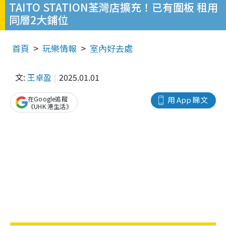
TAITO STATION荃灣店擴充！已有圍板 租用
同層2大鋪位
首頁
玩樂情報
室內好去處
文:
王卓盈
2025.01.01
在Google追蹤
用 App 睇文
《UHK 港生活》