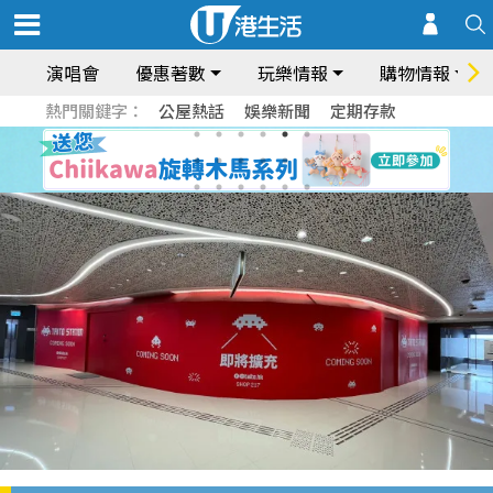
演唱會
優惠著數
玩樂情報
購物情報
熱門關鍵字：
公屋熱話
娛樂新聞
定期存款