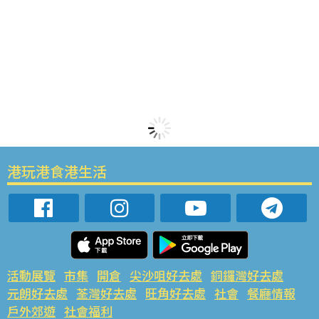
港玩港食港生活
活動展覽
市集
開倉
尖沙咀好去處
銅鑼灣好去處
元朗好去處
荃灣好去處
旺角好去處
社會
餐廳情報
戶外郊遊
社會福利