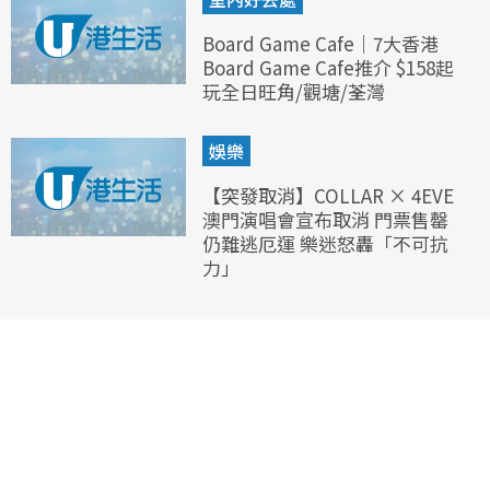
Board Game Cafe｜7大香港
Board Game Cafe推介 $158起
玩全日旺角/觀塘/荃灣
娛樂
【突發取消】COLLAR × 4EVE
澳門演唱會宣布取消 門票售罄
仍難逃厄運 樂迷怒轟「不可抗
力」