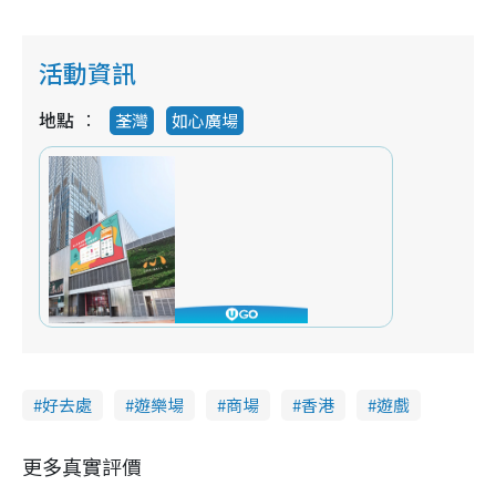
活動資訊
地點
荃灣
如心廣場
好去處
遊樂場
商場
香港
遊戲
更多真實評價