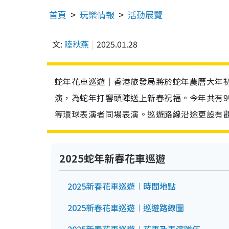
首頁
玩樂情報
活動展覽
文:
陸秋燕
2025.01.28
蛇年花車巡遊｜香港旅發局將於蛇年農曆大年初
演，為蛇年打響頭陣送上新春祝福。今年共有9輛
等環球表演者同場表演。巡遊路線沿途更設有
2025蛇年新春花車巡遊
2025新春花車巡遊︱時間地點
2025新春花車巡遊︱巡遊路線圖