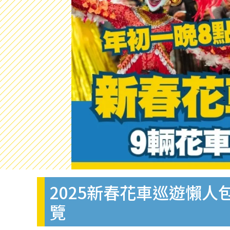
2025新春花車巡遊懶人
覽