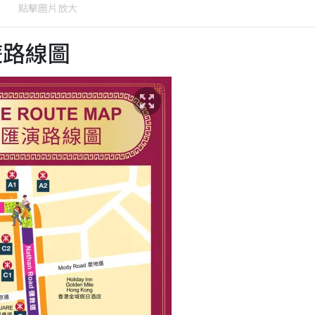
點擊圖片放大
遊路線圖