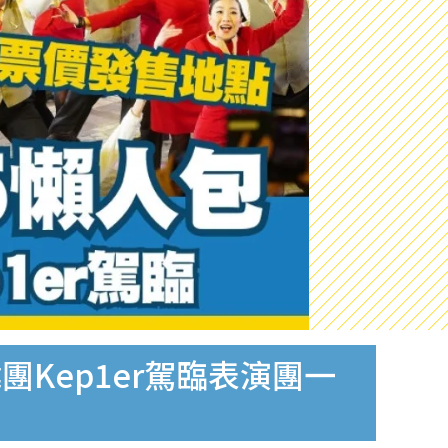
團Kep1er駕臨表演團一