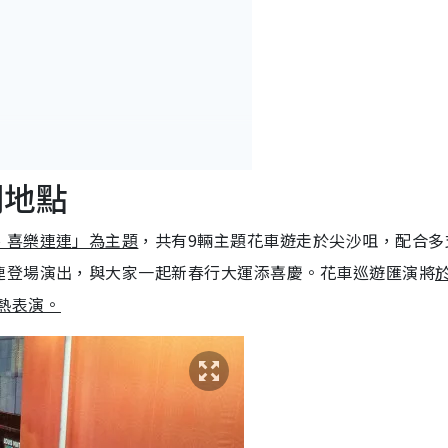
）
間地點
、喜樂連連」為主題
，共有9輛主題花車遊走於尖沙咀，配合多
連登場演出，與大家一起新春行大運添喜慶。花車巡遊匯演將
熱表演。