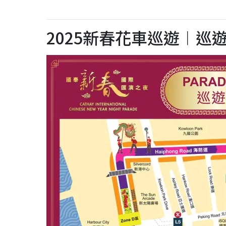
2025新春花車巡遊︱巡