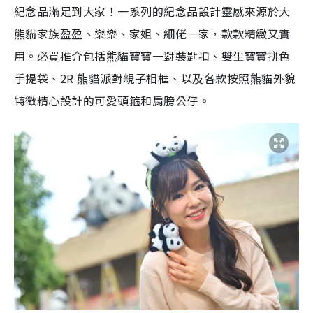
紀念品滿足到大家！一系列的紀念品設計靈感來源於大
熊貓家族盈盈、樂樂、家姐、細佬一家，款款精緻又實
用。必買推介包括熊貓寶寶一對裝匙扣、雙生寶寶拼色
手提袋、2R 熊貓派對親子相框、以及各款按照熊貓外貌
特徵精心設計的可愛頭箍和肩膀公仔。