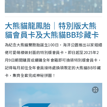
大熊貓龍鳳胎｜特別版大熊
貓會員卡及大熊貓BB珍藏卡
為紀念大熊貓雙胞胎誕生100日，海洋公園推出以家姐細
佬可愛萌樣做封面的特別版會員卡。即日起至2025年2
月9日期間購買或續購全年會籍即可換領特別版會員卡，
記得每月前往全年會員接待處換領限定的大熊貓BB珍藏
卡，集齊全套完成神秘拼圖！