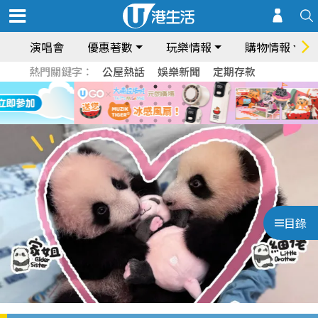
演唱會
優惠著數
玩樂情報
購物情報
熱門關鍵字：
公屋熱話
娛樂新聞
定期存款
目錄