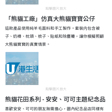
點擊圖片放大
「熊貓工廠」仿真大熊貓寶寶公仔
這款產品使用純羊毛面料和手工製作。套裝内包含被
子、奶樽、枕頭、梳子、貼紙和除塵轆，讓你模擬照顧
大熊貓寶寶的真實情景。
點擊圖片放大
熊貓花田系列 - 安安、可可主題紀念品
喜歡安安、可可的朋友無需擔心，園內紀念品店同樣有