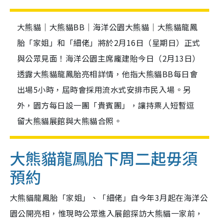
大熊貓｜大熊貓BB｜海洋公園大熊貓｜大熊貓龍鳳
胎「家姐」和「細佬」將於2月16日（星期日）正式
與公眾見面！海洋公園主席龐建貽今日（2月13日）
透露大熊貓龍鳳胎亮相詳情，他指大熊貓BB每日會
出場5小時，屆時會採用流水式安排市民入場。另
外，園方每日設一團「貴賓團」，讓持票人短暫逗
留大熊貓展館與大熊貓合照。
大熊貓龍鳳胎下周二起毋須
預約
大熊貓龍鳳胎「家姐」、「細佬」自今年3月起在海洋公
園公開亮相，惟現時公眾進入展館探訪大熊貓一家前，