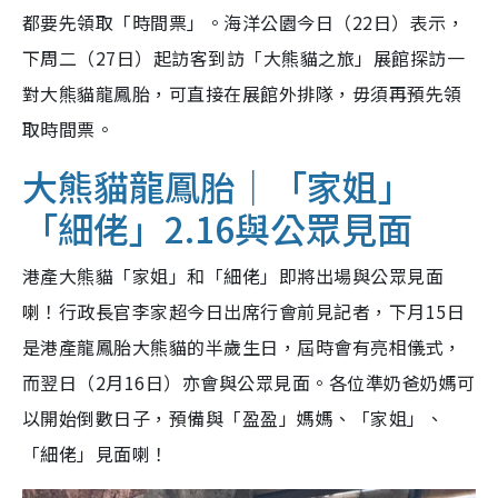
都要先領取「時間票」。海洋公園今日（22日）表示，
下周二（27日）起訪客到訪「大熊貓之旅」展館探訪一
對大熊貓龍鳳胎，可直接在展館外排隊，毋須再預先領
取時間票。
大熊貓龍鳳胎｜「家姐」
「細佬」2.16與公眾見面
港產大熊貓「家姐」和「細佬」即將出場與公眾見面
喇！行政長官李家超今日出席行會前見記者，下月15日
是港產龍鳳胎大熊貓的半歲生日，屆時會有亮相儀式，
而翌日（2月16日）亦會與公眾見面。各位準奶爸奶媽可
以開始倒數日子，預備與「盈盈」媽媽、「家姐」、
「細佬」見面喇！