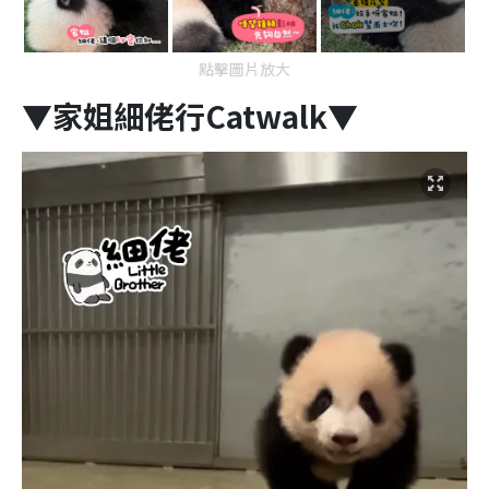
點擊圖片放大
▼家姐細佬行Catwalk▼