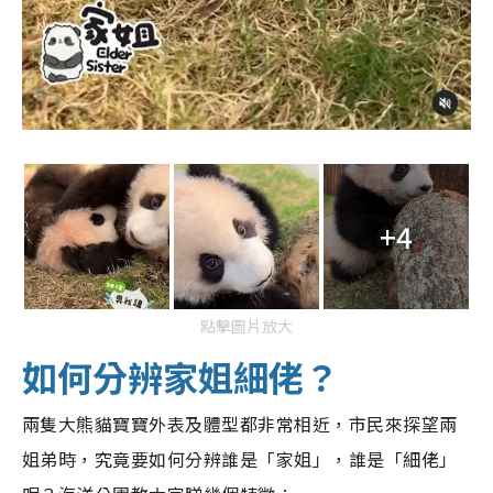
+4
點擊圖片放大
如何分辨家姐細佬？
兩隻大熊貓寶寶外表及體型都非常相近，市民來探望兩
姐弟時，究竟要如何分辨誰是「家姐」，誰是「細佬」