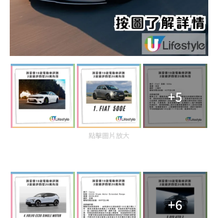
+5
點擊圖片放大
+6