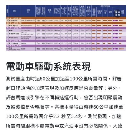
電動車驅動系統表現
測試量度由時速60公里加速至100公里所需時間，評審
超車爬頭時的加速表現及加速反應是否靈敏等；另外，
評審馬達或引擎在不同轉速運行時，會否出現明顯震動
及轉波檔是否暢順等。各樣本量得由時速60公里加速至
100公里所需時間介乎2.3 秒至5.4秒。測試發現，加速
所需時間跟樣本屬電動車或汽油車沒有必然關係。大致