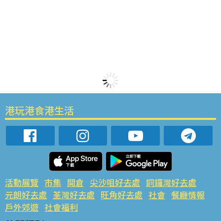
港玩港食港生活
活動展覽
市集
開倉
尖沙咀好去處
銅鑼灣好去處
元朗好去處
荃灣好去處
旺角好去處
社會
餐廳情報
戶外郊遊
社會福利