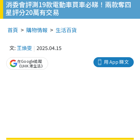
消委會評測19款電動車買車必睇！兩款奪四
星評分20萬有交易
首頁
購物情報
生活百貨
文:
王煥雯
2025.04.15
在Google追蹤
用 App 睇文
《UHK 港生活》