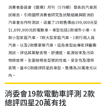
消費者委員會《選擇》月刊（579期）發表的汽車測
試報告，引用國際消費者研究及試驗組織與歐洲的
汽車會合作所測試，涵蓋了19款售價由199,000元至
$1,699,900元的電動車，車型包括1款城市小車、8
款小型家庭汽車、7款大型家庭汽車、1款行政人員
汽車，以及2款價豪華汽車。這些車型由專家評審團
測試，評估其駕駛表現、舒適度、能源效率及污染
物排放等，全面檢視各型號的性能、安全性及環保
表現，當中2款總評四星的車型，售價為20萬港元以
內。
消委會19款電動車評測 2款
總評四星20萬有找