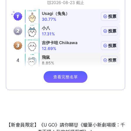
【新會員限定】《U GO》請你睇👹《蠟筆小新劇場版：千