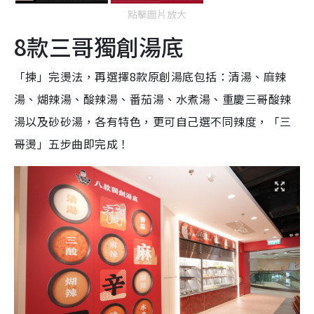
點擊圖片放大
8款三哥獨創湯底
「揀」完燙法，再選擇8款原創湯底包括：清湯、麻辣
湯、煳辣湯、酸辣湯、番茄湯、水煮湯、重慶三哥酸辣
湯以及砂砂湯，各有特色，更可自己選不同辣度，「三
哥燙」五步曲即完成！