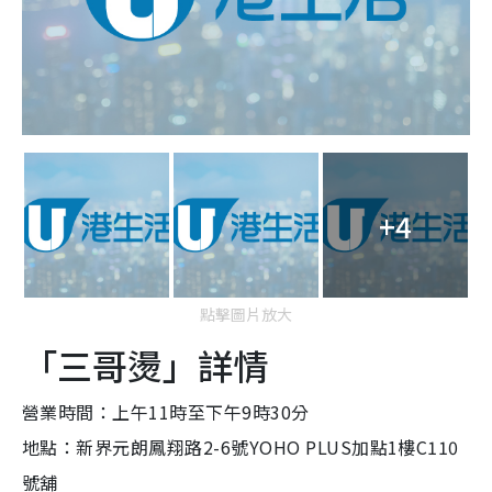
+4
點擊圖片放大
「三哥燙」詳情
營業時間：上午11時至下午9時30分
地點：新界元朗鳳翔路2-6號YOHO PLUS加點1樓C110
號舖