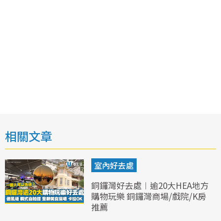
相關文章
室內好去處
銅鑼灣好去處︱逾20大HEA地方
購物玩樂 銅鑼灣商場/戲院/K房
推薦