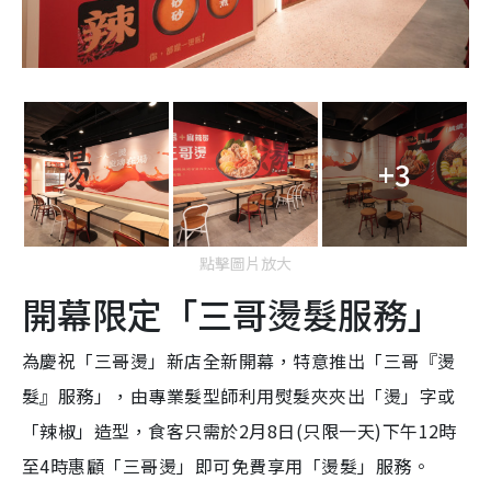
+3
點擊圖片放大
開幕限定「三哥燙髮服務」
為慶祝「三哥燙」新店全新開幕，特意推出「三哥『燙
髮』服務」，由專業髮型師利用熨髮夾夾出「燙」字或
「辣椒」造型，食客只需於2月8日(只限一天)下午12時
至4時惠顧「三哥燙」即可免費享用「燙髮」服務。