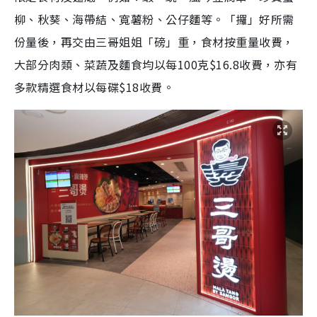
柳、秋葵、海帶結、寬薯粉、公仔麵等。「攞」好所需
份量後，再交由三哥姐姐「磅」重，食材按重量收費，
大部分肉類、菜蔬及麵食均以每100克$16.8收費，亦有
多款精選食材以每碟$18收費。