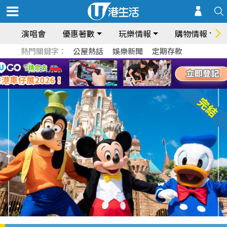
演唱會
優惠著數
玩樂情報
購物情報
熱門關鍵字：
公屋熱話
娛樂新聞
定期存款