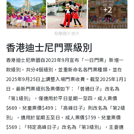
+2
點擊圖片放大
香港迪士尼門票級別
香港迪士尼樂園自2023年9月宣布「一日門票」新增一
款級別，共分4個級別，並重新命名各門票種類，並在
2025年9月25日上調整入場門票收費。截至2025年1月1
日，最新門票級別及票價如下：「普通日子」改名為
「第1級別」，僅適用於平日星期一至四，成人票價
$669、兒童票價$499；「高峰日子」則改名為「第2級
別」，適用於星期五至日，成人票價$759、兒童票價
$569；「特定高峰日子」改名為「第3級別」，主要適