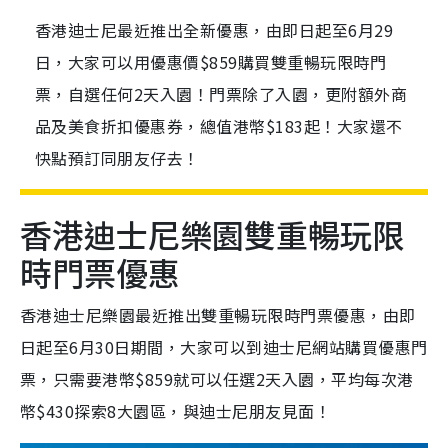
香港迪士尼最近推出全新優惠，由即日起至6月29
日，大家可以用優惠價$859購買雙重暢玩限時門
票，自選任何2天入園！門票除了入園，更附額外商
品及美食折扣優惠券，總值港幣$183起！大家還不
快點預訂同朋友仔去！
香港
迪士尼
樂園
雙重暢玩限
時門票優惠
香港
迪士尼
樂園
最近推出雙重暢玩限時門票優惠，由即
日起至6月30日期間，大家可以到迪士尼網站購買優惠門
票，只需要港幣$859就可以任選2天入園，平均每次港
幣$430探索8大園區，與迪士尼朋友見面！