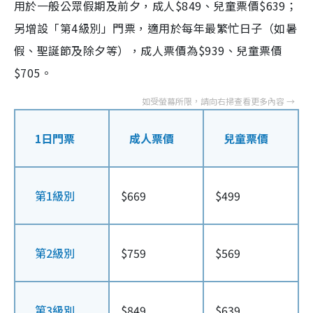
用於一般公眾假期及前夕，成人$849、兒童票價$639；
另增設「第4級別」門票，適用於每年最繁忙日子（如暑
假、聖誕節及除夕等），成人票價為$939、兒童票價
$705。
1日門票
成人票價
兒童票價
第1級別
$669
$499
第2級別
$759
$569
第3級別
$849
$639