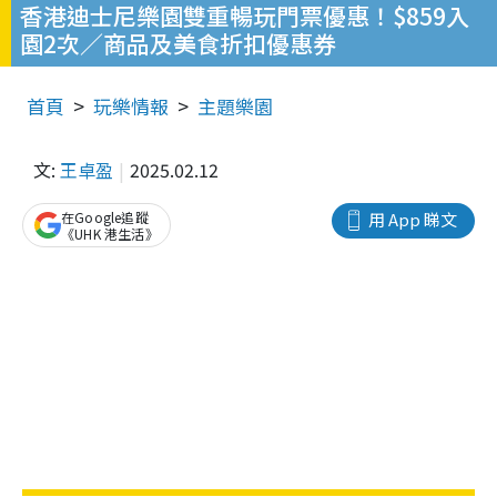
香港迪士尼樂園雙重暢玩門票優惠！$859入
園2次／商品及美食折扣優惠券
首頁
玩樂情報
主題樂園
文:
王卓盈
2025.02.12
在Google追蹤
用 App 睇文
《UHK 港生活》