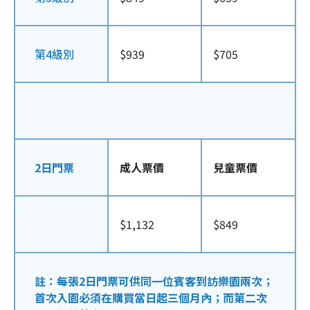
第4級別
$939
$705
2日門票
成人票價
兒童票價
$1,132
$849
註：每張2日門票可供同一位賓客到訪樂園兩次；
首次入園必須在購買當日起三個月內；而第二次