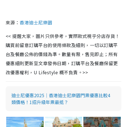
來源：
香港
迪士尼樂園
<< 提醒大家，圖片只供參考，實際款式視乎分店存貨！
購買前留意訂購平台的使用條款及細則，一切以訂購平
台及餐廳公佈的價錢為準。數量有限，售完即止；所有
優惠細則更新至文章發佈日期，訂購平台及餐廳保留更
改優惠權利，U Lifestyle 概不負責。>>
迪士尼優惠2025｜香港迪士尼樂園門票優惠比較4
類價格！1招升級年票最抵？