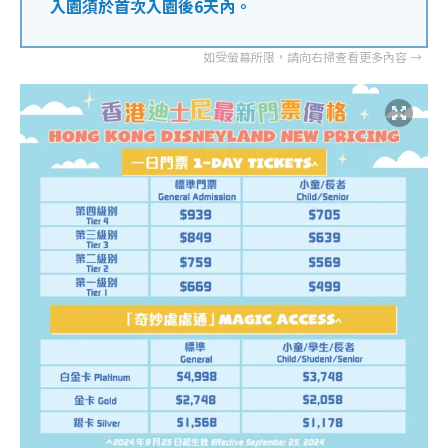
入園須於首次入園後6天內。