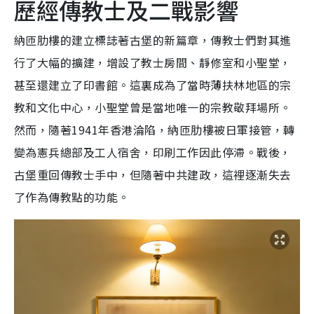
歷經傳教士及二戰影響
納匝肋樓的建立標誌著古堡的新篇章，傳教士們對其進
行了大幅的擴建，增設了教士房間、靜修室和小聖堂，
甚至還建立了印書館。這裏成為了當時薄扶林地區的宗
教和文化中心，小聖堂曾是當地唯一的宗教敬拜場所。
然而，隨著1941年香港淪陷，納匝肋樓被日軍接管，轉
變為憲兵總部及工人宿舍，印刷工作因此停滯。戰後，
古堡重回傳教士手中，但隨著中共建政，這裡逐漸失去
了作為傳教點的功能。