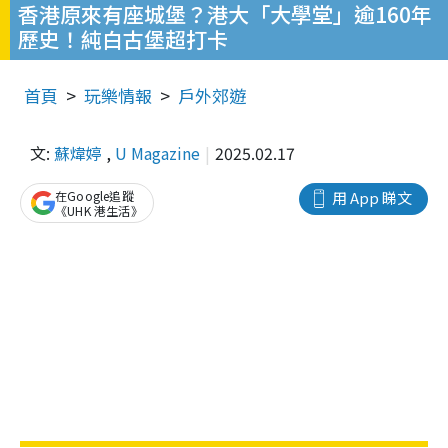
香港原來有座城堡？港大「大學堂」逾160年
歷史！純白古堡超打卡
首頁
玩樂情報
戶外郊遊
文:
蘇煒婷
,
U Magazine
2025.02.17
在Google追蹤
用 App 睇文
《UHK 港生活》