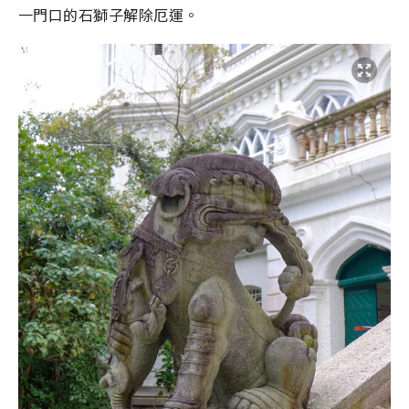
一門口的石獅子解除厄運。