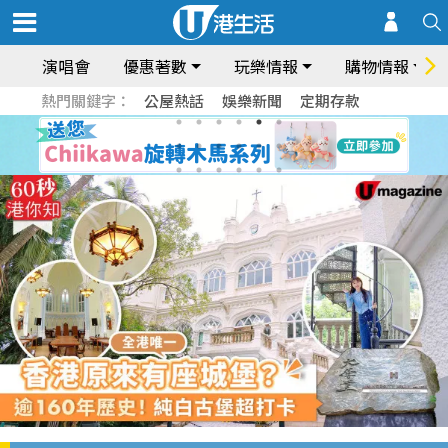
演唱會
優惠著數
玩樂情報
購物情報
熱門關鍵字：
公屋熱話
娛樂新聞
定期存款