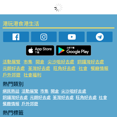
港玩港食港生活
活動展覽
市集
開倉
尖沙咀好去處
銅鑼灣好去處
元朗好去處
荃灣好去處
旺角好去處
社會
餐廳情報
戶外郊遊
社會福利
熱門類別
網民熱話
活動展覽
市集
開倉
尖沙咀好去處
銅鑼灣好去處
元朗好去處
荃灣好去處
旺角好去處
社會
餐廳情報
戶外郊遊
熱門標籤