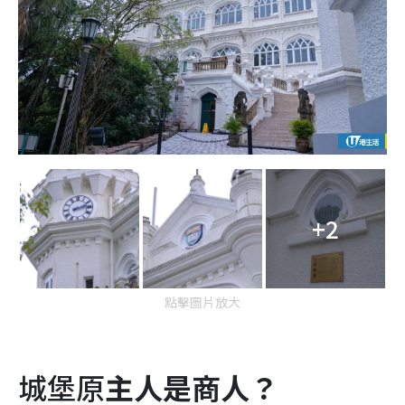
+2
點擊圖片放大
城堡原
主人是商人？