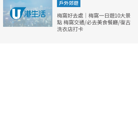
戶外郊遊
梅窩好去處｜梅窩一日遊10大景
點 梅窩交通/必去美食餐廳/復古
洗衣店打卡