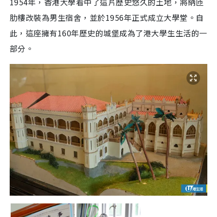
1954年，香港大學看中了這片歷史悠久的土地，將納匝
肋樓改裝為男生宿舍，並於1956年正式成立大學堂。自
此，這座擁有160年歷史的城堡成為了港大學生生活的一
部分。