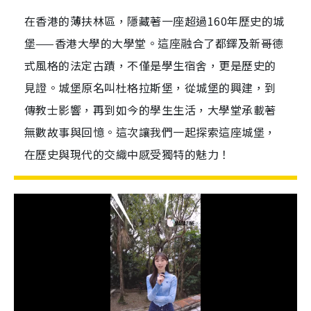
在香港的薄扶林區，隱藏著一座超過160年歷史的城
堡——香港大學的大學堂。這座融合了都鐸及新哥德
式風格的法定古蹟，不僅是學生宿舍，更是歷史的
見證。城堡原名叫杜格拉斯堡，從城堡的興建，到
傳教士影響，再到如今的學生生活，大學堂承載著
無數故事與回憶。這次讓我們一起探索這座城堡，
在歷史與現代的交織中感受獨特的魅力！