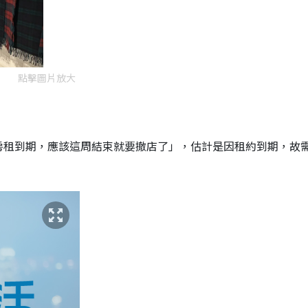
點擊圖片放大
房租到期，應該這周結束就要撤店了」，估計是因租約到期，故需