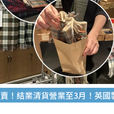
！結業清貨營業至3月！英國製Ca