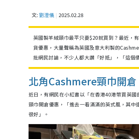
文:
劉澄儀
2025.02.28
英國製羊絨頸巾最平只要$20就買到？最近，
貨優惠，大量聲稱為英國及意大利製的Cashm
批網民討論，不少人都大讚「好抵」，「這個
北角Cashmere頸巾開倉
近日，有網民在小紅書以「在香港40港幣買英國的
頸巾開倉優惠，「進去一看滿滿的英式風，其中
很好」。