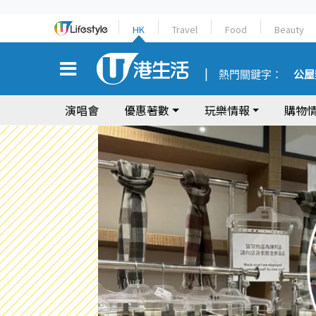
HK
Travel
Food
Beauty
熱門關鍵字：
公屋
演唱會
優惠著數
玩樂情報
購物