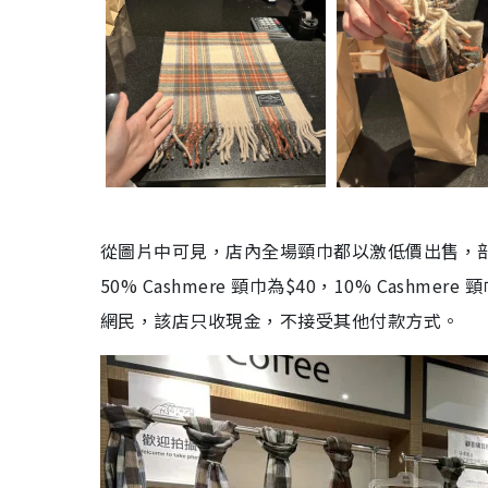
從圖片中可見，店內全場頸巾都以激低價出售，部分亦
50% Cashmere 頸巾為$40，10% Cash
網民，該店只收現金，不接受其他付款方式。