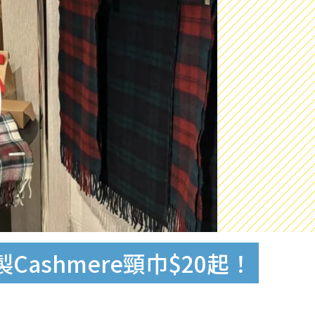
shmere頸巾$20起！