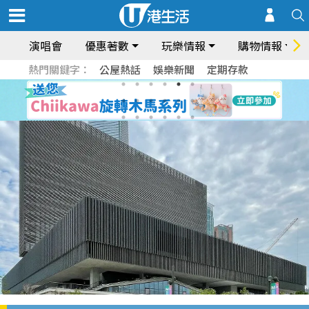
演唱會
優惠著數
玩樂情報
購物情報
熱門關鍵字：
公屋熱話
娛樂新聞
定期存款