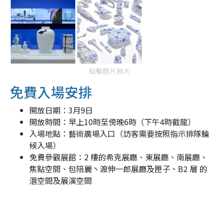
點擊圖片放大
免費入場安排
開放日期：3月9日
開放時間：早上10時至傍晚6時（下午4時截龍）
入場地點：藝術廣場入口（訪客需要按照指示排隊輪
候入場）
免費參觀展館：2 樓的希克展廳、東展廳、南展廳、
焦點空間、包陪麗丶渡伸一郎展廳及匣子、B2 層 的
潛空間及展演空間