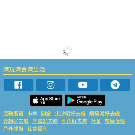
港玩港食港生活
活動展覽
市集
開倉
尖沙咀好去處
銅鑼灣好去處
元朗好去處
荃灣好去處
旺角好去處
社會
餐廳情報
戶外郊遊
社會福利