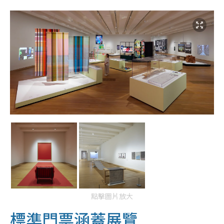
點擊圖片放大
標準門票涵蓋展覽