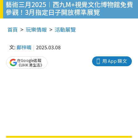
藝術三月2025︱西九M+視覺文化博物館免費
參觀！3月指定日子開放標準展覽
首頁
玩樂情報
活動展覽
文:
鄺梓晴
2025.03.08
在Google追蹤
用 App 睇文
《UHK 港生活》