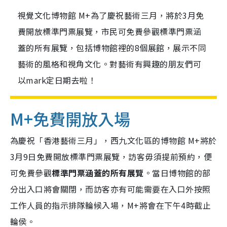
視覺文化博物館 M+為了慶祝藝術三月，將於3月免
費開放標準門票展覽，市民可免費參觀標準門票涵
蓋的所有展覽，包括博物館裡的8個展館，展示不同
藝術的風格和視角文化。對藝術有興趣的朋友們可
以mark定日期去啦！
M+免費開放入場
為慶祝「香港藝術三月」，西九文化區的博物館 M+將於
3月9日免費開放標準門票展覽，訪客毋須提前預約，便
可免費參觀
標準門票涵蓋的所有展覽
。當日博物館的部
分出入口將會關閉，而訪客亦有可能需要在入口外按照
工作人員的指示排隊輪候入場，M+將會在下午4時截止
輪侯。