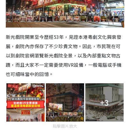
新光戲院開業至今歷經53年，見證本港粵劇文化興衰發
展，劇院內亦保存了不少珍貴文物。因此，市民現在可
以到劇院官網瀏覽新光戲院全景，以及內部重點文物古
蹟，而且大家不一定需要使用VR設備，一般電腦或手機
也可細味當中的回憶。
+3
點擊圖片放大