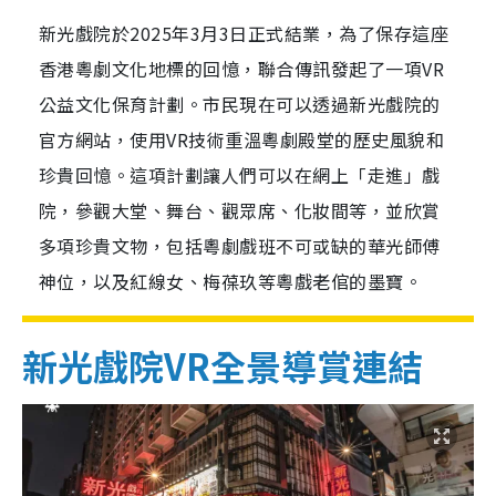
新光戲院於2025年3月3日正式結業，為了保存這座
香港粵劇文化地標的回憶，聯合傳訊發起了一項VR
公益文化保育計劃。市民現在可以透過新光戲院的
官方網站，使用VR技術重溫粵劇殿堂的歷史風貌和
珍貴回憶。這項計劃讓人們可以在網上「走進」戲
院，參觀大堂、舞台、觀眾席、化妝間等，並欣賞
多項珍貴文物，包括粵劇戲班不可或缺的華光師傅
神位，以及紅線女、梅葆玖等粵戲老倌的墨寶。
新光戲院VR全景導賞連結