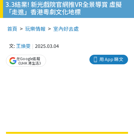
3.3結業! 新光戲院官網推VR全景導賞 虛擬
「走進」香港粵劇文化地標
首頁
玩樂情報
室內好去處
文:
王煥雯
2025.03.04
在Google追蹤
用 App 睇文
《UHK 港生活》