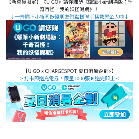
【新會員限定】《U GO》請你睇👹《蠟筆小新劇場版：千
奇百怪！我的妖怪假期》！
↓一齊睇下小新同妖怪朋友們點樣聯手拯救屋企人啦↓
【U GO x CHARGESPOT 夏日消暑企劃⚡】
> 打卡即送充電券！限量1000張🔋送完即止 <