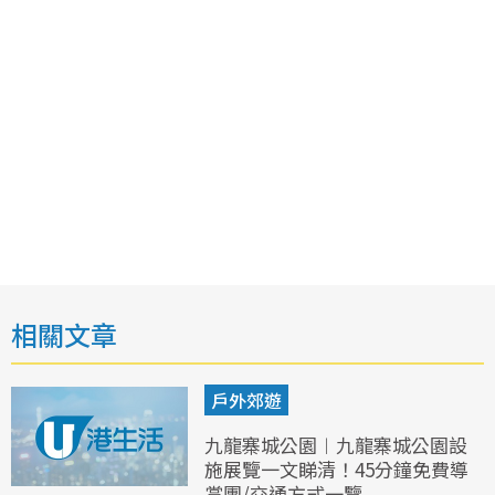
相關文章
戶外郊遊
九龍寨城公園︱九龍寨城公園設
施展覽一文睇清！45分鐘免費導
賞團/交通方式一覽