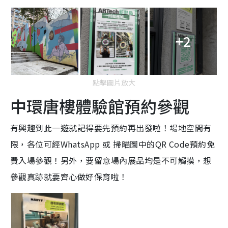
+2
點擊圖片放大
中環唐樓體驗館預約參觀
有興趣到此一遊就記得要先預約再出發啦！場地空間有
限，各位可經WhatsApp 或 掃瞄圖中的
QR Code預約免
費入場參觀！另外，要留意場內展品均是不可觸摸，想
參觀真跡就要齊心做好保育啦！