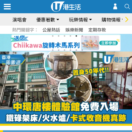
演唱會
優惠著數
玩樂情報
購物情報
熱門關鍵字：
公屋熱話
娛樂新聞
定期存款