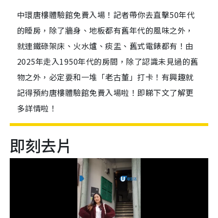
中環唐樓體驗館免費入場！記者帶你去直擊50年代
的睡房，除了牆身、地板都有舊年代的風味之外，
就連鐵碌架床、火水爐、痰盂、舊式電錶都有！由
2025年走入1950年代的房間，除了認識未見過的舊
物之外，必定要和一堆「老古董」打卡！有興趣就
記得預約唐樓體驗館免費入場啦！即睇下文了解更
多詳情啦！
即刻去片