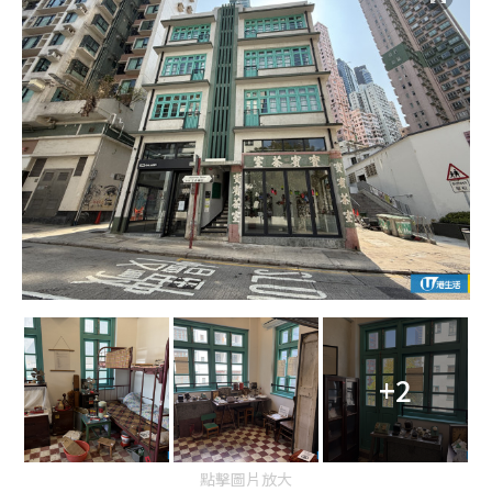
e
+2
點擊圖片放大