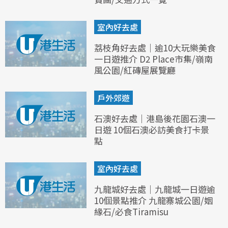
室內好去處
荔枝角好去處｜逾10大玩樂美食
一日遊推介 D2 Place市集/嶺南
風公園/紅磚屋展覽廳
戶外郊遊
石澳好去處｜港島後花園石澳一
日遊 10個石澳必訪美食打卡景
點
室內好去處
九龍城好去處｜九龍城一日遊逾
10個景點推介 九龍寨城公園/姻
緣石/必食Tiramisu