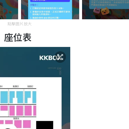
點擊圖片放大
5｜座位表