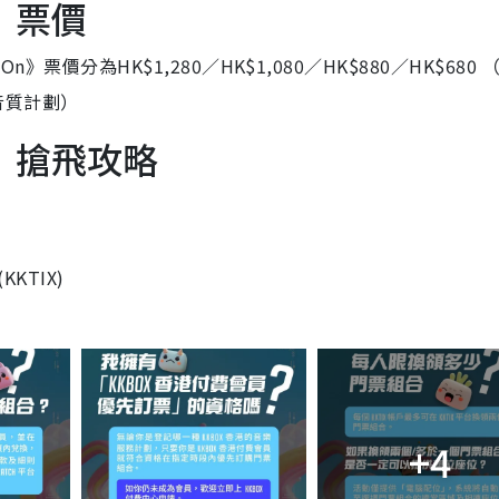
5｜票價
 On
》票價分為HK$1,280／HK$1,080／HK$880／HK$680 
準音質計劃）
5｜搶飛攻略
KTIX)
+4