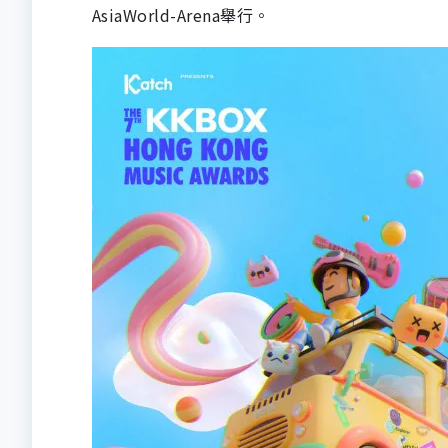
AsiaWorld-Arena舉行。