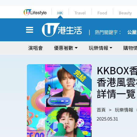
HK
Travel
Food
Beauty
熱門關鍵字：
公屋
演唱會
優惠著數
玩樂情報
購物
KKBOX
香港風雲
詳情一覽
首頁
玩樂情報
2025.05.31