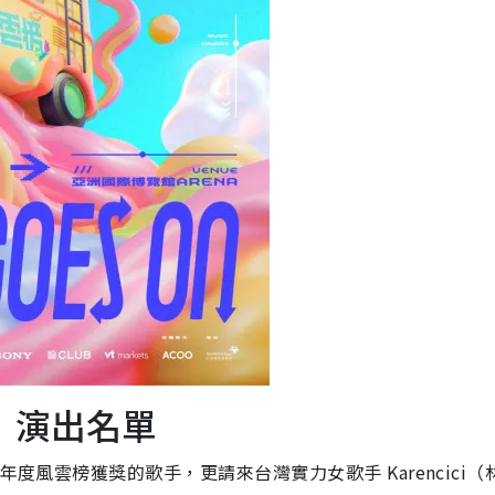
5｜演出名單
度風雲榜獲獎的歌手，更請來台灣實力女歌手 Karencici（