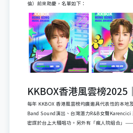
倫）前來助慶，名單如下：
KKBOX香港風雲榜2025｜
每年 KKBOX 香港風雲榜均廣邀具代表性的本
Band Sound演出、台灣潛力R&B女聲Karen
密謀於台上大騷唱功。另外有「瘋人院組合」—— 