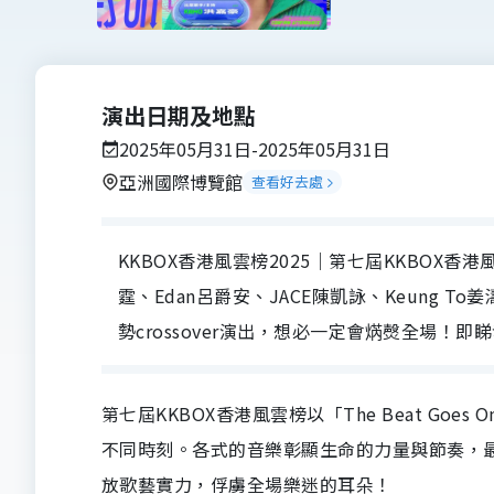
演出日期及地點
2025年05月31日-2025年05月31日
亞洲國際博覽館
查看好去處
KKBOX香港風雲榜2025｜第七屆KKBOX香
霆、Edan呂爵安、JACE陳凱詠、Keung T
勢crossover演出，想必一定會焫㷫全場！
第七屆KKBOX香港風雲榜以
「The Beat G
不同時刻。各式的音樂彰顯生命的力量與節奏，
放歌藝實力，俘虜全場樂迷的耳朵！