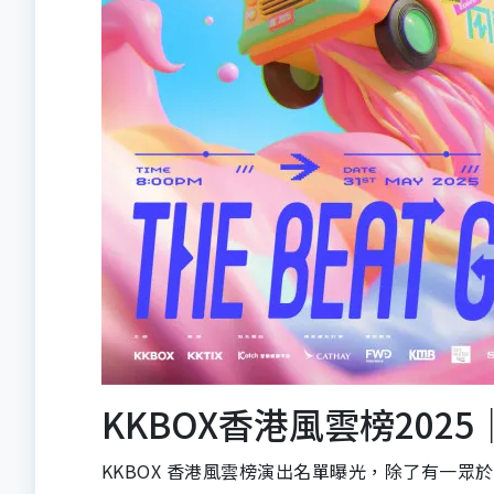
KKBOX香港風雲榜202
KKBOX 香港風雲榜演出名單
曝光，除了有一眾於年