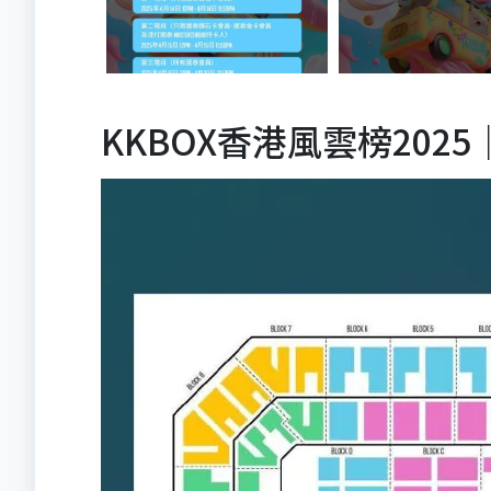
KKBOX香港風雲榜202