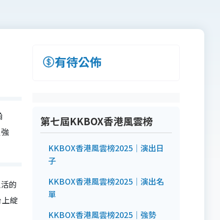
有待公佈
瀚
第七屆KKBOX香港風雲榜
組強
KKBOX香港風雲榜2025｜演出日
子
KKBOX香港風雲榜2025｜演出名
生活的
單
台上綻
KKBOX香港風雲榜2025｜強勢