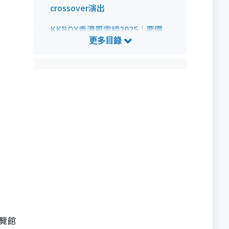
crossover演出
KKBOX香港風雲榜2025｜票價
KKBOX香港風雲榜2025｜搶飛攻
略
KKBOX香港風雲榜2025｜座位表
《第七屆 KKBOX 香港風雲榜 －
The Beat Goes On》詳情
博覽館