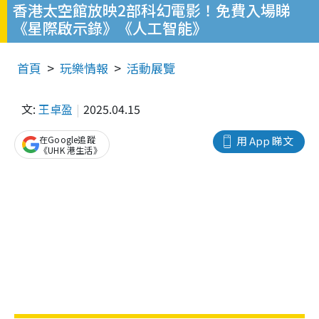
香港太空館放映2部科幻電影！免費入場睇
《星際啟示錄》《人工智能》
首頁
玩樂情報
活動展覽
文:
王卓盈
2025.04.15
在Google追蹤
用 App 睇文
《UHK 港生活》