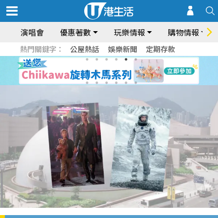
演唱會
優惠著數
玩樂情報
購物情報
熱門關鍵字：
公屋熱話
娛樂新聞
定期存款