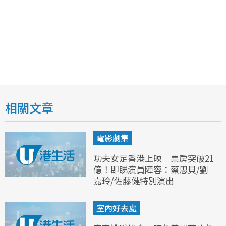
相關文章
電影劇集
功夫女足香港上映｜票房突破21
億！即睇演員陣容：蔡思貝/劉
嘉玲/佐藤健特別演出
室內好去處