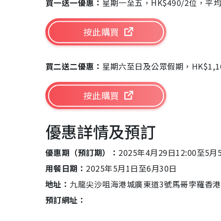
買一送一優惠：
星期一至五，HK$490/2位，平均H
按此購買
買二送二優惠：
星期六至日及公眾假期，HK$1,100
按此購買
優惠詳情及預訂
優惠期（預訂期）：
2025年4月29日12:00至5月5
用餐日期：
2025年5月1日至6月30日
地址：
九龍尖沙咀海港城廣東道3號馬哥孛羅香港
預訂網址：