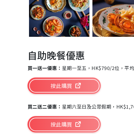
自助晚餐優惠
買一送一優惠：
星期一至五，HK$790/2位，平均H
按此購買
買二送二優惠：
星期六至日及公眾假期，HK$1,700
按此購買