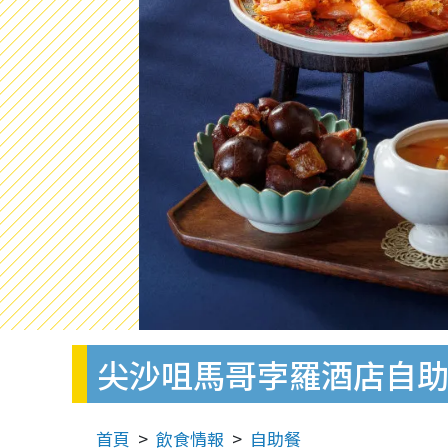
尖沙咀馬哥孛羅酒店自助餐
首頁
飲食情報
自助餐