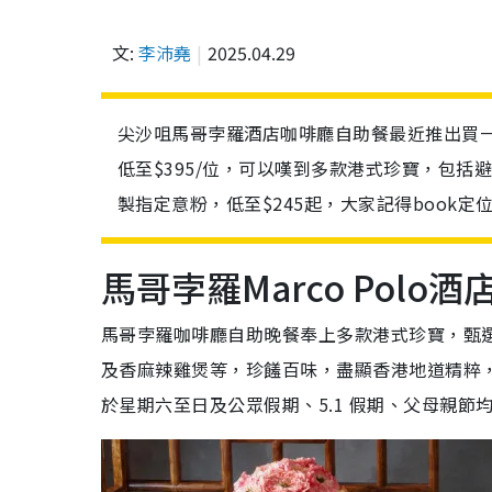
文:
李沛堯
2025.04.29
尖沙咀馬哥孛羅酒店咖啡廳自助餐最近推出買一
低至$395/位，可以嘆到多款港式珍寶，包
製指定意粉，低至$245起，大家記得book定
馬哥孛羅Marco Polo
馬哥孛羅咖啡廳自助晚餐奉上多款港式珍寶，甄
及香麻辣雞煲等，珍饈百味，盡顯香港地道精粹
於星期六至日及公眾假期、5.1 假期、父母親節