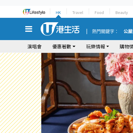
HK
Travel
Food
Beauty
熱門關鍵字：
公屋
演唱會
優惠著數
玩樂情報
購物