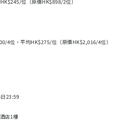
K$245/位（原價HK$898/2位）
/4位，平均HK$275/位（原價HK$2,016/4位）
日23:59
酒店1樓