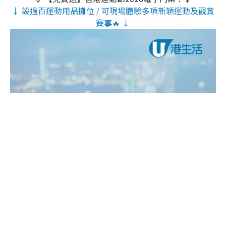
↓ 設過百運動用品攤位 / 可現場體驗多項新穎運動及觀賞
賽事🔥 ↓