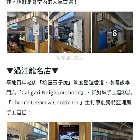
作。絕對是食堂內的人氣首選！
+8
點擊圖片放大
▼過江龍名店▼
築地百年老店「松露玉子燒」首度登陸香港、咖喱飯專
門店「Caligari Neighbourhood」、新加坡手工雪糕店
「The Ice Cream & Cookie Co.」主打原創獨特亞洲風
手工雪糕。