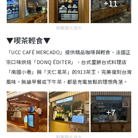
+11
點擊圖片放大
▼喫茶輕食▼
「UCC CAFÉ MERCADO」提供精品咖啡與輕食、法國正
宗口味烘焙「DONQ ÉDITER」、台式蛋餅台式料理店
「南國小巷」與「天仁茗茶」的913茶王，完美復刻台灣
風味。無論早餐或下午茶，都是充電放鬆的理想角落。
+7
點擊圖片放大