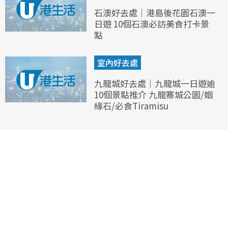
石澳好去處｜港島後花園石澳一
日遊 10個石澳必訪美食打卡景
點
室內好去處
九龍城好去處｜九龍城一日遊逾
10個景點推介 九龍寨城公園/姻
緣石/必食Tiramisu