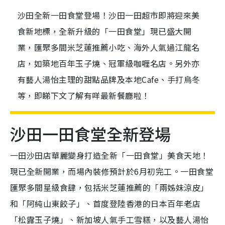
沙田全新一田食堂登場！沙田一田超市即將迎來美
食新地標，全新升級的「一田食堂」現已盛大開
業，匯聚多間米芝蓮推薦小吃、海外人氣過江龍名
店，如築地百年玉子燒、冠軍級咖喱名店。另外亦
有藝人湯怡主理的甜點品牌及本地Cafe、手打烏冬
等，即睇下文了解有咩最新餐廳啦！
沙田一田食堂全新登場
一田沙田店華麗變身打造全新「一田食堂」美食天地！
現已全新開業，而場內裝修預計於6月初完工。一田食堂
匯聚多間星級食肆，包括米芝蓮推薦的「兩姊妹涼皮」
和「阿純山東餃子」、首度登陸香港的日本百年老店
「松露玉子燒」、新加坡人氣手工雪糕，以及藝人湯怡