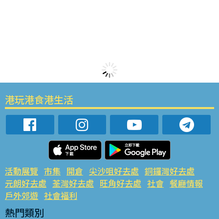
港玩港食港生活
活動展覽
市集
開倉
尖沙咀好去處
銅鑼灣好去處
元朗好去處
荃灣好去處
旺角好去處
社會
餐廳情報
戶外郊遊
社會福利
熱門類別