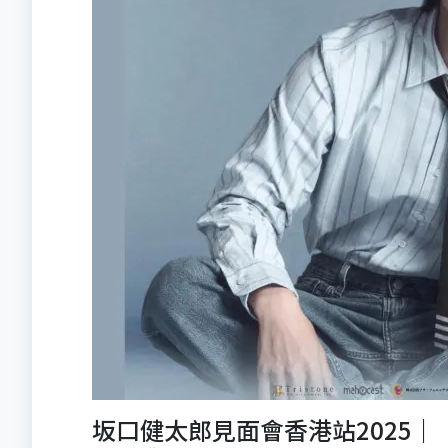
坂口健太郎見面會香港站2025｜《Kentar