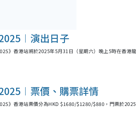
025︱演出日子
 Meeting 2025》香港站將於2025年5月31日（星期六）晚上5時在香
025︱票價、購票詳情
eting 2025》香港站票價分為HKD $1680/$1280/$880，門票於20