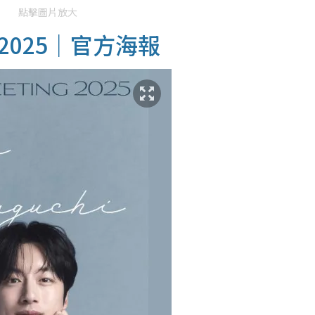
點擊圖片放大
025｜官方海報