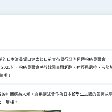
之稱的日本演員坂口健太郎日前宣布舉行亞洲巡迴粉絲見面會
Fan Meeting 2025》，粉絲見面會將於韓國首爾起跑，途經馬尼拉、吉
情啦！
臨的》而廣為人知，劇集講述曾作為日本留學生之間的愛情故
上一層樓。