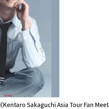
o Sakaguchi Asia Tour Fan Meet