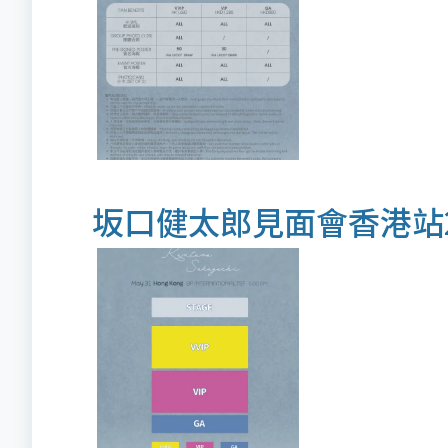
坂口健太郎見面會香港站2