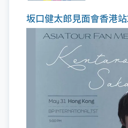
坂口健太郎見面會香港站2