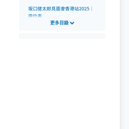
坂口健太郎見面會香港站2025｜
座位表
坂口健太郎見面會香港站2025｜
官方海報