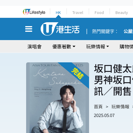
HK
Travel
Food
Beauty
熱門關鍵字：
公屋
演唱會
優惠著數
玩樂情報
購物
坂口健太
男神坂口
訊／開售
首頁
玩樂情報
2025.05.07