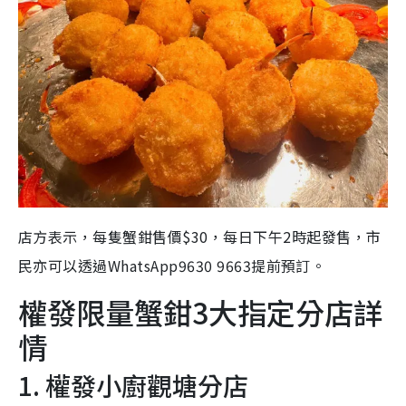
店方表示，每隻蟹鉗售價$30，每日下午2時起發售，市
民亦可以透過WhatsApp9630 9663提前預訂。
權發限量蟹鉗3大指定分店詳
情
1. 權發小廚觀塘分店