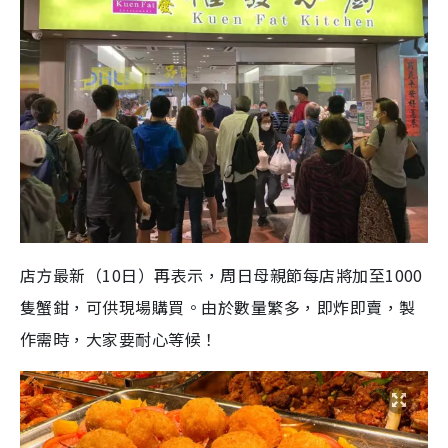
店方最新（10日）再表示，周日母親節每店將加至1000
隻蟹鉗，可供現場購買。由於數量繁多，即炸即賣，製
作需時，大家要耐心等候！