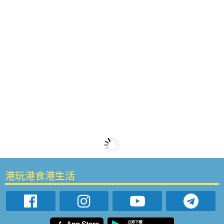
港玩港食港生活