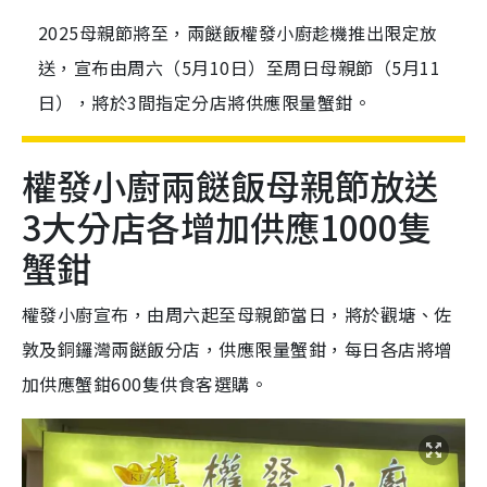
2025母親節將至，兩餸飯權發小廚趁機推出限定放
送，宣布由周六（5月10日）至周日母親節（5月11
日），將於3間指定分店將供應限量蟹鉗。
權發小廚兩餸飯母親節放送
3大分店各增加供應1000隻
蟹鉗
權發小廚宣布，由周六起至母親節當日，將於觀塘、佐
敦及銅鑼灣兩餸飯分店，供應限量蟹鉗，每日各店將增
加供應蟹鉗600隻供食客選購。