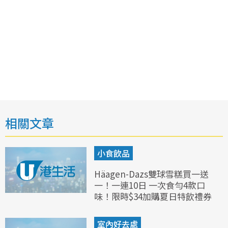
相關文章
小食飲品
Häagen-Dazs雙球雪糕買一送
一！一連10日 一次食勻4款口
味！限時$34加購夏日特飲禮券
室內好去處