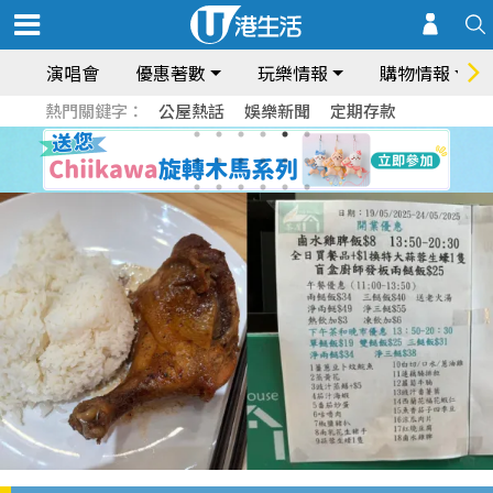
演唱會
優惠著數
玩樂情報
購物情報
熱門關鍵字：
公屋熱話
娛樂新聞
定期存款