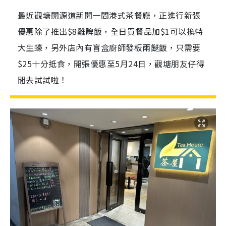
最近觀塘開源道新開一間港式茶餐廳，正進行新張
優惠除了推出$8雞髀飯，全日買餐品加$1可以換特
大生蠔，另外店內有盲盒廚師發板兩餸飯，只需要
$25十分抵食，開張優惠至5月24日，觀塘朋友仔得
閒去試試啦！