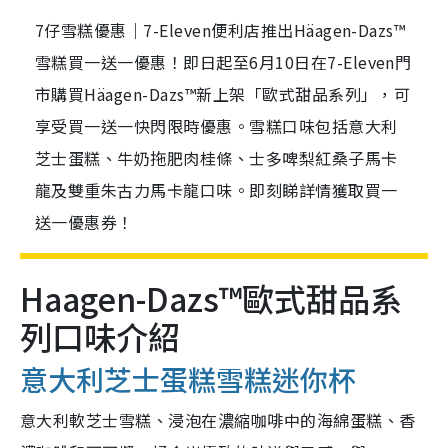
7仔雪糕優惠｜7-Eleven便利店推出Häagen-Dazs™
雪糕買一送一優惠！即日起至6月10日在7-Eleven門
市購買Häagen-Dazs™新上架「歐式甜品系列」，可
享受買一送一快閃限時優惠。雪糕口味包括意大利
芝士蛋糕、牛奶拖肥肉桂條、士多啤梨紅桑子馬卡
龍及雙重朱古力馬卡龍口味。即刻睇詳情獲取買一
送一優惠券！
Haagen-Dazs™歐式甜品系
列口味介紹
意大利芝士蛋糕雪糕迷你杯
意大利軟芝士雪糕、浸泡在濃縮咖啡中的海綿蛋糕、香