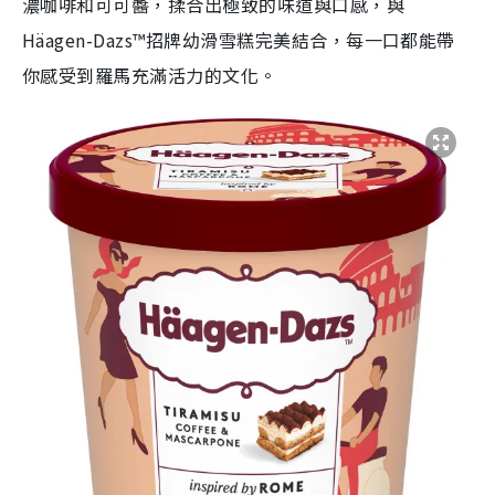
濃咖啡和可可醬，揉合出極致的味道與口感，與
Häagen-Dazs™招牌幼滑雪糕完美結合，每一口都能帶
你感受到羅馬充滿活力的文化。