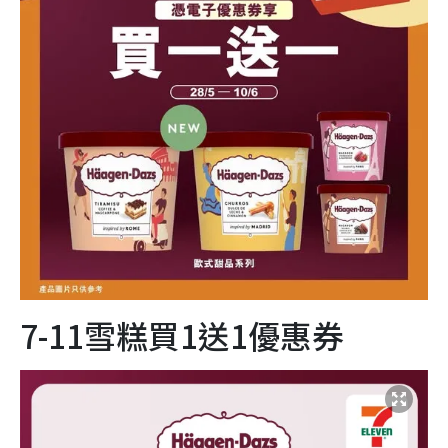
7-11雪糕買1送1優惠券