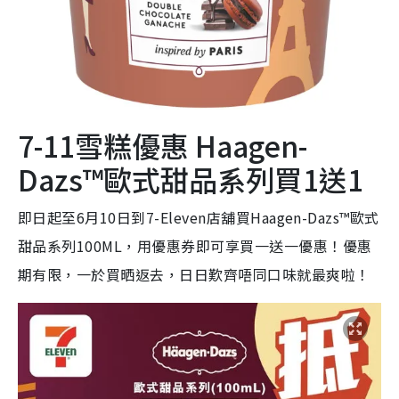
7-11雪糕優惠 Haagen-
Dazs™歐式甜品系列買1送1
即日起至6月10日到7-Eleven店舖買Haagen-Dazs™歐式
甜品系列100ML，用優惠券即可享買一送一優惠！優惠
期有限，一於買晒返去，日日歎齊唔同口味就最爽啦！