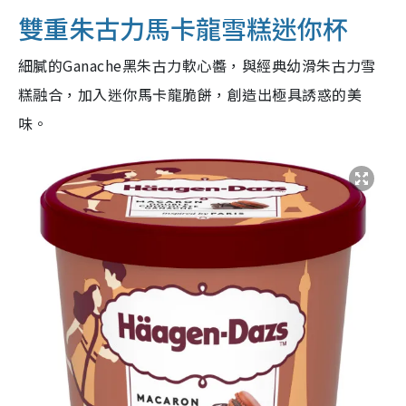
雙重朱古力馬卡龍雪糕迷你杯
細膩的Ganache黑朱古力軟心醬，與經典幼滑朱古力雪
糕融合，加入迷你馬卡龍脆餅，創造出極具誘惑的美
味。