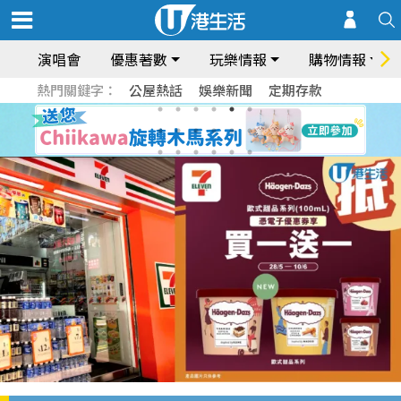
演唱會
優惠著數
玩樂情報
購物情報
熱門關鍵字：
公屋熱話
娛樂新聞
定期存款