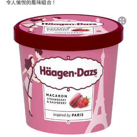
令人愉悅的風味組合！