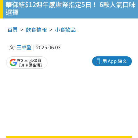
華御結$12週年感謝祭指定5日！ 6款人氣口味
選擇
首頁
飲食情報
小食飲品
文:
王卓盈
2025.06.03
在Google追蹤
用 App 睇文
《UHK 港生活》