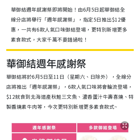
華御結週年感謝祭即將開始！由6月5日起華御結全
線分店將舉行「週年感謝祭」，指定5日推出$12優
惠，一共有6款人氣口味御結登場，更特別新增更多
素食款式，大家千萬不要錯過啦！
華御結週年感謝祭
華御結將於6月5日至11日（星期六、日除外），全線分
店將推出「週年感謝祭」，6款人氣口味將會輪流登場，
$12就食到北海道產秋鮭三文魚、濃香蛋汁牛壽喜燒、特
製醬燒素牛肉等，今次更特別新增更多素食款式~