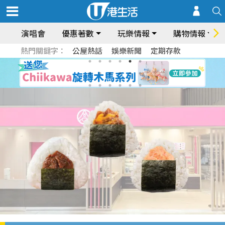
演唱會
優惠著數
玩樂情報
購物情報
熱門關鍵字：
公屋熱話
娛樂新聞
定期存款