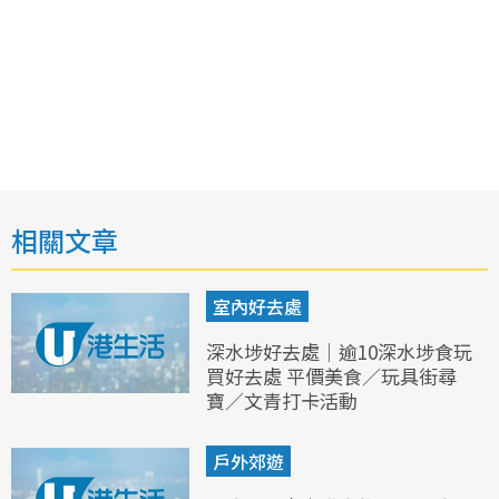
相關文章
室內好去處
深水埗好去處｜逾10深水埗食玩
買好去處 平價美食／玩具街尋
寶／文青打卡活動
戶外郊遊