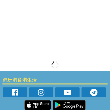
港玩港食港生活