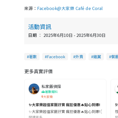
來源：
Facebook@大家樂 Café de Coral
活動資訊
日期
2025年6月10日 - 2025年6月30日
著數
Facebook
外賣
雞翼
餐
更多真實評價
私家飯偵探
著數報料
大家樂
✨大家樂超值家餸孖寶 瘋狂優惠🔥貼心到爆!
✨大家樂超值家餸孖寶 瘋狂優惠🔥貼心到爆! 🗓 限時7日
閱讀更多