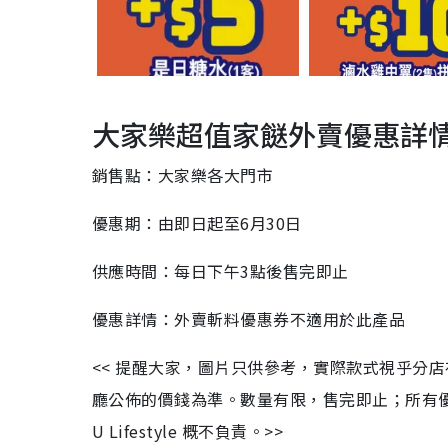
大家樂超值家餸外賣優惠詳
銷售點：大家樂各大門市
優惠期：由即日起至6月30日
供應時間：每日下午3點後售完即止
優惠詳情：外賣斬料優惠券不適用於此產品
<< 提醒大家，圖片只供參考，實際款式視乎分
廳公佈的價錢為準。數量有限，售完即止；所有
U Lifestyle 概不負責。>>