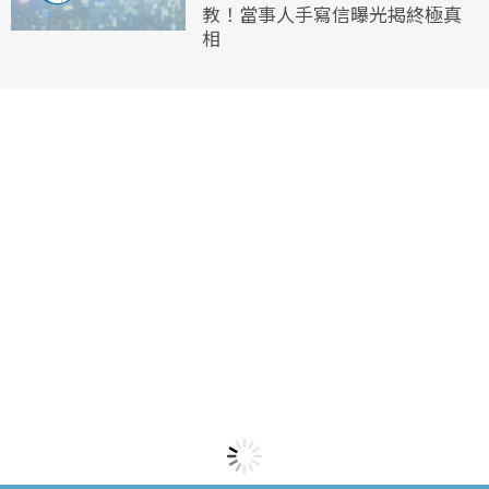
教！當事人手寫信曝光揭終極真
相