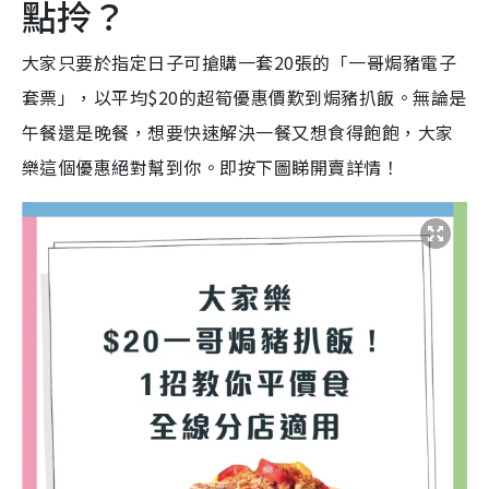
點拎？
大家只要於指定日子可搶購一套20張的「一哥焗豬電子
套票」，以平均$20的超筍優惠價歎到焗豬扒飯。無論是
午餐還是晚餐，想要快速解決一餐又想食得飽飽，大家
樂這個優惠絕對幫到你。即按下圖睇開賣詳情！