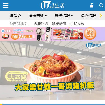
演唱會
優惠著數
玩樂情報
購物情報
熱門關鍵字：
公屋熱話
娛樂新聞
定期存款