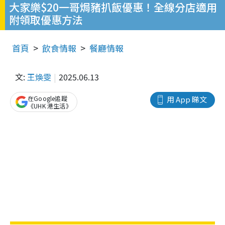
大家樂$20一哥焗豬扒飯優惠！全線分店適用
附領取優惠方法
首頁
飲食情報
餐廳情報
文:
王煥雯
2025.06.13
在Google追蹤
用 App 睇文
《UHK 港生活》