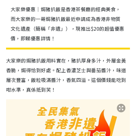
大家樂優惠｜焗豬扒飯是香港茶餐廳的經典美食，
而大家樂的一哥焗豬扒飯最近申請成為香港非物質
文化遺產（簡稱「非遺」），現推出$20的超值優惠
價，即睇優惠詳情！
大家樂的焗豬扒飯用料實在，豬扒厚身多汁，外層金黃
香脆，焗得恰到好處。配上香濃芝士與番茄醬汁，味道
層次豐富，飯粒吸滿醬汁，香氣四溢。這個價錢能吃到
咁水準，真係抵到笑！