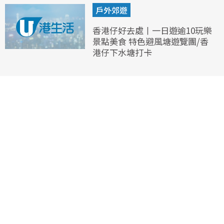
戶外郊遊
香港仔好去處丨一日遊逾10玩樂
景點美食 特色避風塘遊覽團/香
港仔下水塘打卡