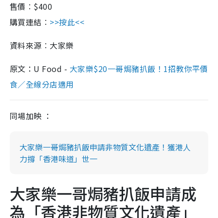
售價︰$400
購買連結︰
>>按此<<
資料來源︰大家樂
原文：U Food -
大家樂$20一哥焗豬扒飯！1招教你平價
食／全線分店適用
同場加映 ：
大家樂一哥焗豬扒飯申請非物質文化遺產！獲港人
力撐「香港味道」世一
大家樂一哥焗豬扒飯申請成
為「香港非物質文化遺產」