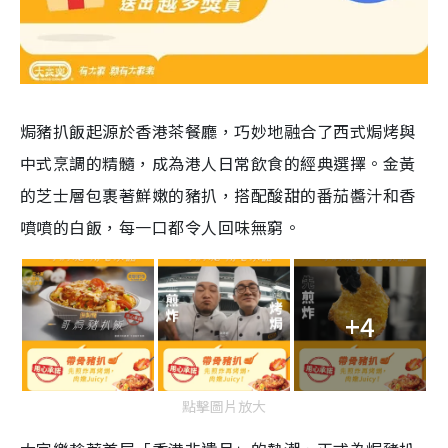
焗豬扒飯起源於香港茶餐廳，巧妙地融合了西式焗烤與
中式烹調的精髓，成為港人日常飲食的經典選擇。金黃
的芝士層包裹著鮮嫩的豬扒，搭配酸甜的番茄醬汁和香
噴噴的白飯，每一口都令人回味無窮。
+4
點擊圖片放大