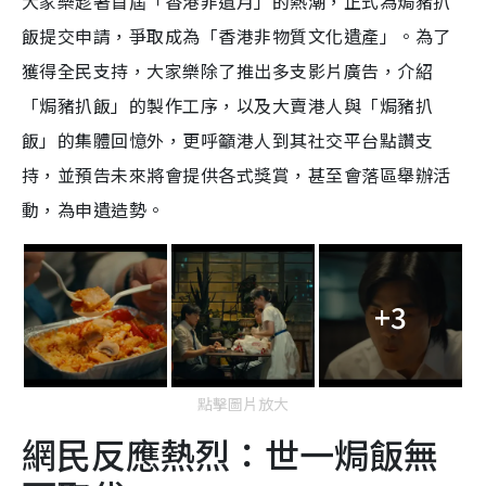
大家樂趁著首屆「香港非遺月」的熱潮，正式為焗豬扒
飯提交申請，爭取成為「香港非物質文化遺產」。為了
獲得全民支持，大家樂除了推出多支影片廣告，介紹
「焗豬扒飯」的製作工序，以及大賣港人與「焗豬扒
飯」的集體回憶外，更呼籲港人到其社交平台點讚支
持，並預告未來將會提供各式獎賞，甚至會落區舉辦活
動，為申遺造勢。
+3
點擊圖片放大
網民反應熱烈：世一焗飯無