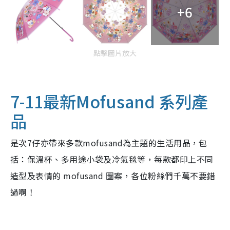
+6
點擊圖片放大
7-11最新Mofusand 系列產
品
是次7仔亦帶來多款mofusand為主題的生活用品，包
括：保溫杯、多用途小袋及冷氣毯等，每款都印上不同
造型及表情的 mofusand 圖案，各位粉絲們千萬不要錯
過啊！