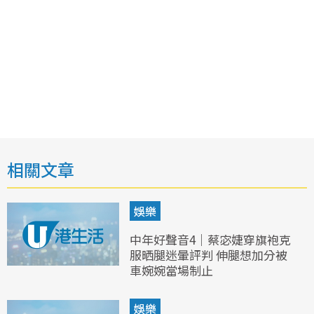
相關文章
娛樂
中年好聲音4｜蔡宓婕穿旗袍克
服晒腿迷暈評判 伸腿想加分被
車婉婉當場制止
娛樂