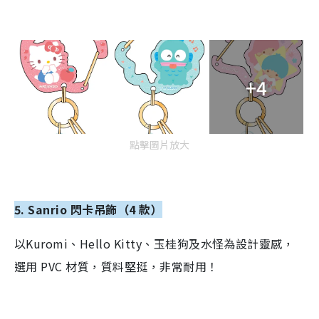
+4
點擊圖片放大
5. Sanrio 閃卡吊飾（4 款）
以Kuromi、Hello Kitty、玉桂狗及水怪為設計靈感，
選用 PVC 材質，質料堅挺，非常耐用！