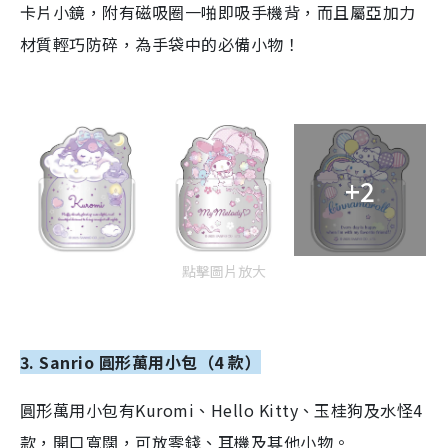
卡片小鏡，附有磁吸圈一啪即吸手機背，而且屬亞加力
材質輕巧防碎，為手袋中的必備小物！
+2
點擊圖片放大
3. Sanrio 圓形萬用小包（4 款）
圓形萬用小包有Kuromi、Hello Kitty、玉桂狗及水怪4
款，開口寬闊，可放零錢、耳機及其他小物。