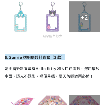
+2
點擊圖片放大
6. Sanrio 透明磨砂料直傘（2 款）
透明磨砂料直傘有Hello Kitty 和大口仔兩款，選用磨砂
傘面，透光不透影，輕便易攜，夏天防曬遮雨必備！