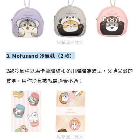
點擊圖片放大
3. Mofusand 冷氣毯（2 款）
2款冷氣毯以馬卡龍貓貓和冬甩貓貓為造型，又薄又滑的
質地，用作冷氣被就最適合不過！
點擊圖片放大