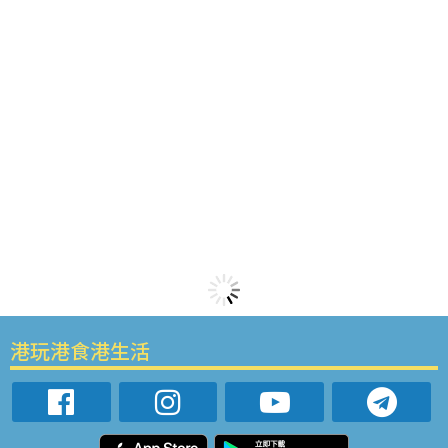
港玩港食港生活