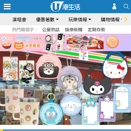
演唱會
優惠著數
玩樂情報
購物情報
熱門關鍵字：
公屋熱話
娛樂新聞
定期存款