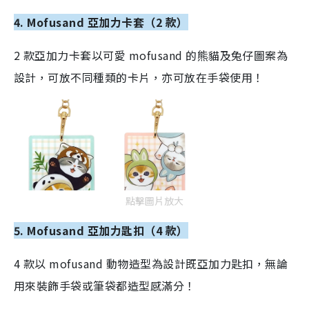
4. Mofusand 亞加力卡套（2 款）
2 款亞加力卡套以可愛 mofusand 的熊貓及兔仔圖案為
設計，可放不同種類的卡片，亦可放在手袋使用！
點擊圖片放大
5. Mofusand 亞加力匙扣（4 款）
4 款以 mofusand 動物造型為設計既亞加力匙扣，無論
用來裝飾手袋或筆袋都造型感滿分！