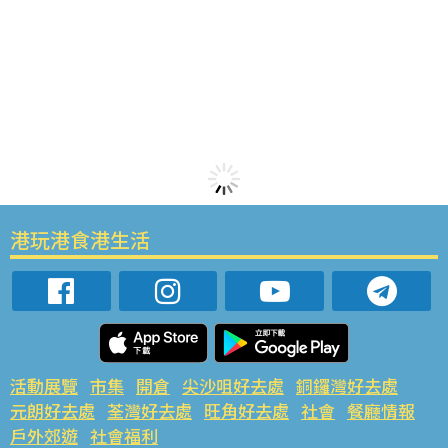
港玩港食港生活
活動展覽
市集
開倉
尖沙咀好去處
銅鑼灣好去處
元朗好去處
荃灣好去處
旺角好去處
社會
餐廳情報
戶外郊遊
社會福利