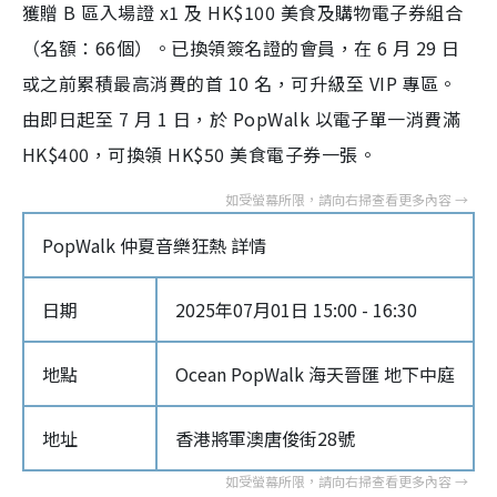
獲贈 B 區入場證 x1 及 HK$100 美食及購物電子券組合
（名額：66個）。已換領簽名證的會員，在 6 月 29 日
或之前累積最高消費的首 10 名，可升級至 VIP 專區。
由即日起至 7 月 1 日，於 PopWalk 以電子單一消費滿
HK$400，可換領 HK$50 美食電子券一張。
PopWalk 仲夏音樂狂熱 詳情
日期
2025年07月01日 15:00 - 16:30
地點
Ocean PopWalk 海天晉匯 地下中庭
地址
香港將軍澳唐俊街28號