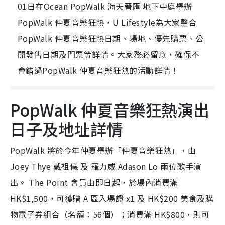
01日在Ocean PopWalk 海天晉匯 地下中庭舉辦
PopWalk 仲夏音樂狂熱，U Lifestyle為大家整合
PopWalk 仲夏音樂狂熱日期、場地、優先購票、公
開發售日期及門票等詳情。大家務必留意，確保不
會錯過PopWalk 仲夏音樂狂熱的活動詳情！
PopWalk 仲夏音樂狂熱演出
日子及地址詳情
PopWalk 將於今年仲夏舉辦「仲夏音樂狂熱」，由
Joey Thye 戴祖儀 及 羅力威 Adason Lo 兩位歌手演
出。 The Point 會員由即日起，於場內消費滿
HK$1,500，可獲贈 A 區入場證 x1 及 HK$200 美食及購
物電子券組合（名額：56個）；消費滿 HK$800，則可