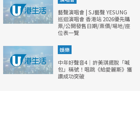
藝聲演唱會 | SJ藝聲 YESUNG
巡迴演唱會 香港站 2026優先購
票/公開發售日期/票價/場地/座
位表一覽
娛樂
中年好聲音4｜許美琪擺脫「喊
包」稱號！唱跳《給愛麗斯》獲
讚成功突破