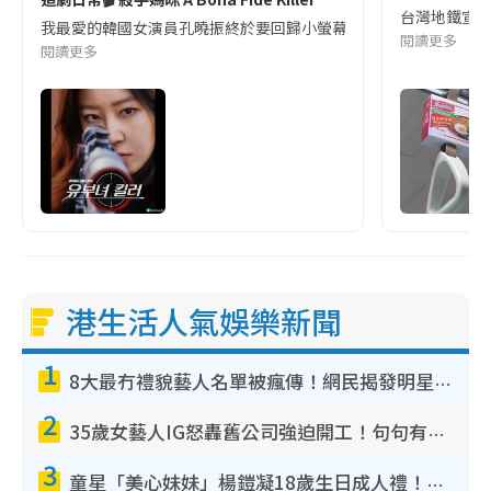
台灣地鐵宣
我最愛的韓國女演員孔曉振終於要回歸小螢幕啦!這次的劇本改編自同名
閱讀更多
閱讀更多
港生活人氣娛樂新聞
1
8大最冇禮貌藝人名單被瘋傳！網民揭發明星真面目 一致數臭呢位係無品天花板？
2
35歲女藝人IG怒轟舊公司強迫開工！句句有骨寸到爆：好老闆真係好重要
3
童星「美心妹妹」楊鎧凝18歲生日成人禮！最新近照曝光蛻變冰壺冠軍文武雙全