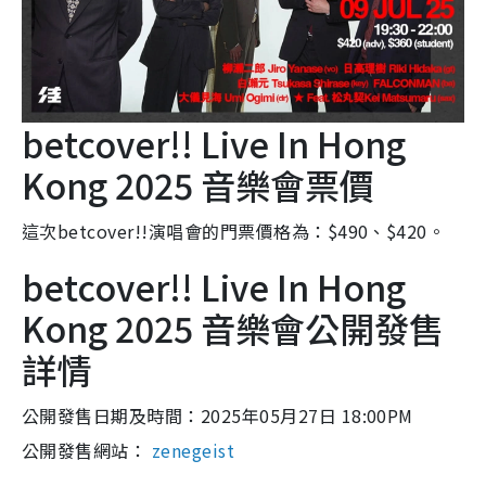
betcover!! Live In Hong
Kong 2025 音樂會票價
這次betcover!!演唱會的門票價格為：$490、$420。
betcover!! Live In Hong
Kong 2025 音樂會公開發售
詳情
公開發售日期及時間：2025年05月27日 18:00PM
公開發售網站：
zenegeist