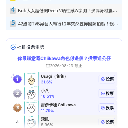
4
Bob大女超低胸Deep V晒性感W字胸！澎湃身材震撼眼球獲讚勁過袁嘉敏
5
42歲前TVB男藝人轉行12年突然宣佈回歸拍戲！親揭當年離巢真相：等足九年