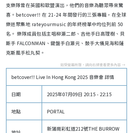
支樂隊曾在英國和歐盟演出，他們的音樂為聽眾帶來驚
喜。betcover!! 在 21-24 年間發行的三張專輯，在全球
樂迷聚集地 rateyourmusic 的年終榜單中均位列前 50
名。 樂隊成員包括主唱柳瀬二郎、吉他手日高理樹、貝
斯手 FALCONMAN、鍵盤手白瀬元、鼓手大儀見海和薩
克斯風手松丸契。
betcover!! Live In Hong Kong 2025 音樂會 詳情
日期
2025年07月09日 20:15 - 22:15
地點
PORTAL
新蒲崗彩虹道212號THE BURROW
地址