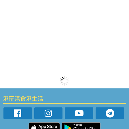
港玩港食港生活