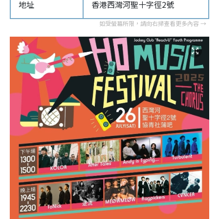
地址
香港西灣河聖十字徑2號