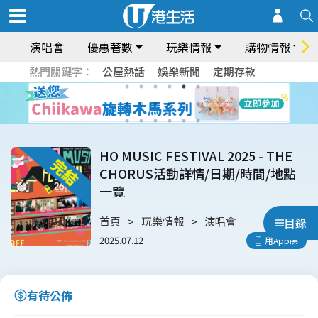
演唱會
優惠著數
玩樂情報
購物情報
熱門關鍵字：
公屋熱話
娛樂新聞
定期存款
HO MUSIC FESTIVAL 2025 - THE
CHORUS活動詳情/日期/時間/地點
一覽
首頁
玩樂情報
演唱會
目錄
2025.07.12
用App睇
有待公佈