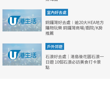
室內好去處
銅鑼灣好去處︱逾20大HEA地方
購物玩樂 銅鑼灣商場/戲院/K房
推薦
戶外郊遊
石澳好去處｜港島後花園石澳一
日遊 10個石澳必訪美食打卡景
點