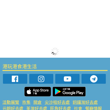
港玩港食港生活
活動展覽
市集
開倉
尖沙咀好去處
銅鑼灣好去處
元朗好去處
荃灣好去處
旺角好去處
社會
餐廳情報