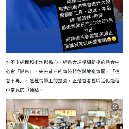
惟不少網民和街坊都擔心，經過大規模翻新後的熟食中
心會「變味」，失去昔日的傳統特色與地道氛圍，「往
昔不再」。這種情懷上的擔憂，正是香港舊區活化過程
中常見的爭議點。