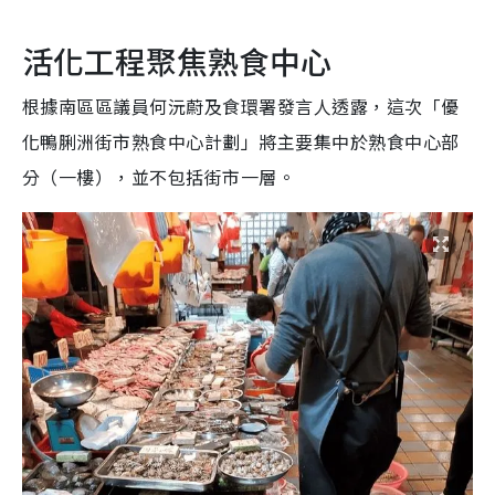
活化工程聚焦熟食中心
根據南區區議員何沅蔚及食環署發言人透露，這次「優
化鴨脷洲街市熟食中心計劃」將主要集中於熟食中心部
分（一樓），並不包括街市一層。