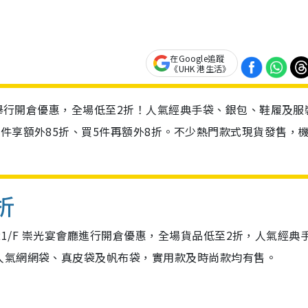
在Google追蹤
《UHK 港生活》
百貨舉行開倉優惠，全場低至2折！人氣經典手袋、銀包、鞋履及服
4件享額外85折、買5件再額外8折。不少熱門款式現貨發售，
折
店 21/F 崇光宴會廳進行開倉優惠，全場貨品低至2折，人氣經典
人氣網網袋、真皮袋及帆布袋，實用款及時尚款均有售。