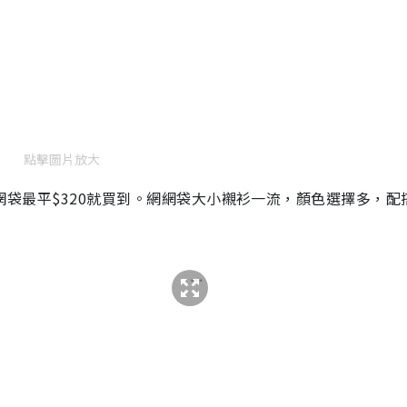
點擊圖片放大
Filet網網袋最平$320就買到。網網袋大小襯衫一流，顏色選擇多，