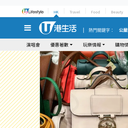
HK
Travel
Food
Beauty
熱門關鍵字：
公屋
演唱會
優惠著數
玩樂情報
購物