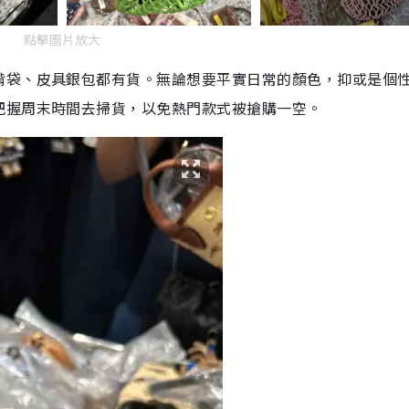
點擊圖片放大
揹袋、皮具銀包都有貨。無論想要平實日常的顏色，抑或是個
把握周末時間去掃貨，以免熱門款式被搶購一空。