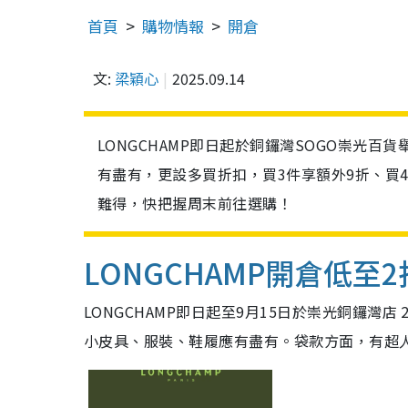
首頁
購物情報
開倉
文:
梁穎心
2025.09.14
LONGCHAMP即日起於銅鑼灣SOGO崇光
有盡有，更設多買折扣，買3件享額外9折、買
難得，快把握周末前往選購！
LONGCHAMP開倉低至2
LONGCHAMP即日起至9月15日於崇光銅鑼灣
小皮具、服裝、鞋履應有盡有。袋款方面，有超