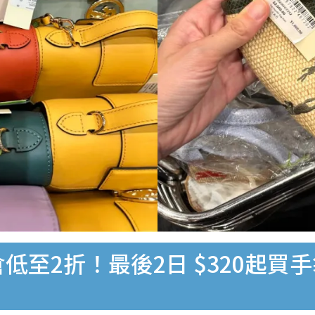
倉低至2折！最後2日 $320起買