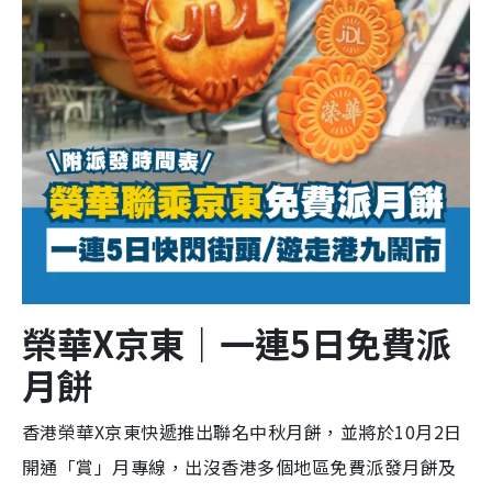
榮華X京東｜一連5日免費派
月餅
香港榮華X京東快遞推出聯名中秋月餅，並將於10月2日
開通「賞」月專線，出沒香港多個地區免費派發月餅及