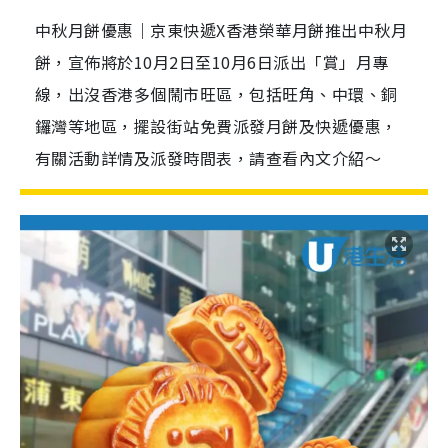
中秋月餅優惠｜京東快遞X香港榮華月餅推出中秋月
餅，宣佈將於10月2日至10月6日派出「賞」月專
線，出沒香港多個鬧市旺區，包括旺角、中環、銅
鑼灣等地區，擺設街站免費派發月餅及快遞優惠，
有關活動詳情及派發時間表，請查看內文介紹～