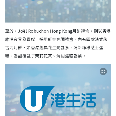
至於，Joël Robuchon Hong Kong月餅禮盒，則以香港
維港夜景為靈感，採用紅金色調禮盒，內有四款法式朱
古力月餅，如香港經典花生奶醬多、清新檸檬芝士蛋
糕、香甜覆盆子茉莉花茶、清甜焦糖香梨。