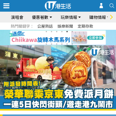
演唱會
優惠著數
玩樂情報
購物情報
熱門關鍵字：
公屋熱話
娛樂新聞
定期存款