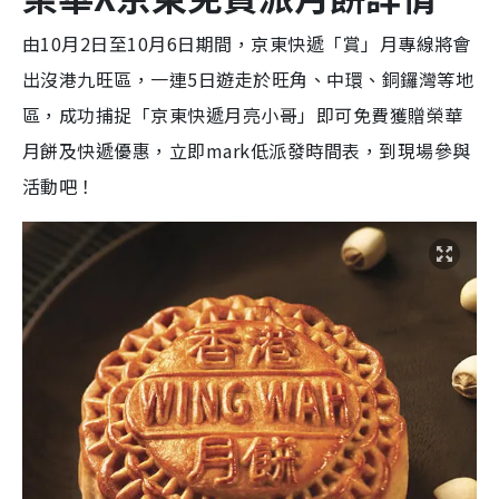
由10月2日至10月6日期間，京東快遞「賞」月專線將會
出沒港九旺區，一連5日遊走於旺角、中環、銅鑼灣等地
區，成功捕捉「京東快遞月亮小哥」即可免費獲贈榮華
月餅及快遞優惠，立即mark低派發時間表，到現場參與
活動吧！