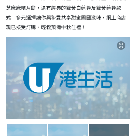
芝麻麻糬月餅，還有經典的雙黃白蓮蓉及雙黃蓮蓉款
式。多元選擇讓你與摯愛共享甜蜜團圓滋味，網上商店
現已接受訂購，輕鬆預備中秋佳禮！