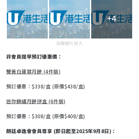
+4
點擊圖片放大
非會員提早預訂優惠價：
雙黃白蓮蓉月餅 (4件裝)
預訂優惠：$338/盒 (原價$438/盒)
迷你錦繡月餅拼盒 (6件裝)
預訂優惠：$308/盒 (原價$408/盒)
朗廷卓逸會會員尊享 (即日起至2025年9月8日)：