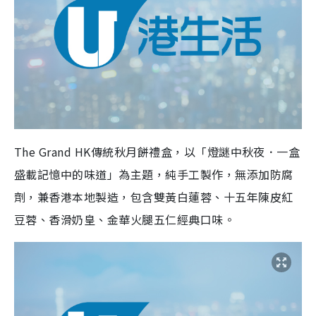
The Grand HK傳統秋月餅禮盒，以「燈謎中秋夜．一盒
盛載記憶中的味道」為主題，純手工製作，無添加防腐
劑，兼香港本地製造，包含雙黃白蓮蓉、十五年陳皮紅
豆蓉、香滑奶皇、金華火腿五仁經典口味。