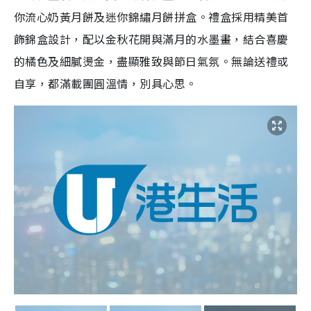
你流心奶黃月餅及迷你錦繡月餅拼盒。禮盒採用精美首
飾錦盒設計，配以金秋花開與滿月的水墨畫，結合喜慶
的橘色及細膩燙金，盡顯雅致與節日氣氛。無論送禮或
自享，都滿載團圓溫情，別具心思。