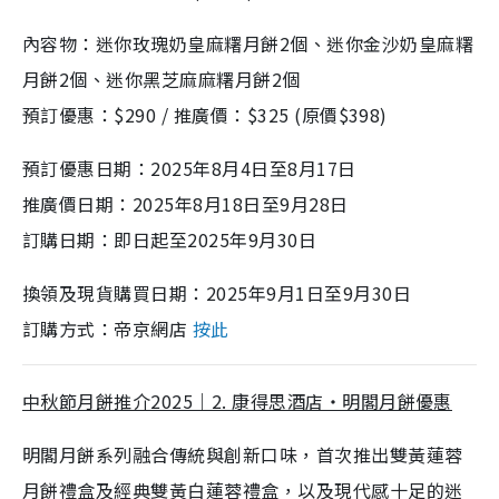
內容物：迷你玫瑰奶皇麻糬月餅2個、迷你金沙奶皇麻糬
月餅2個、迷你黑芝麻麻糬月餅2個
預訂優惠：$290 / 推廣價：$325 (原價$398)
預訂優惠日期：2025年8月4日至8月17日
推廣價日期：2025年8月18日至9月28日
訂購日期：即日起至2025年9月30日
換領及現貨購買日期：2025年9月1日至9月30日
訂購方式：帝京網店
按此
中秋節月餅推介2025｜2. 康得思酒店・明閣月餅優惠
明閣月餅系列融合傳統與創新口味，首次推出雙黃蓮蓉
月餅禮盒及經典雙黃白蓮蓉禮盒，以及現代感十足的迷