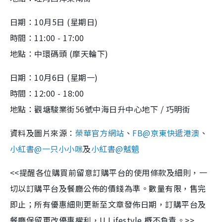
日期：10月5日 (星期日)
時間：11:00 - 17:00
地點：中環碼頭 (摩天輪下)
日期：10月6日 (星期一)
時間：12:00 - 18:00
地點：觀塘駿業街56號中海日升中心地下 / 巧明街
資料及圖片來源：
榮華官方網站
、
FB@京東快遞港澳
、
小紅書@一只小小咪
及
小紅書@魆䰫
<<提醒各位購買前留意訂購平台的使用條款及細則，一
切以訂購平台及餐廳公佈的價錢為準。數量有限，售完
即止；所有優惠細則更新至文章發佈日期，訂購平台及
餐廳保留更改優惠權利，U Lifestyle 概不負責。>>