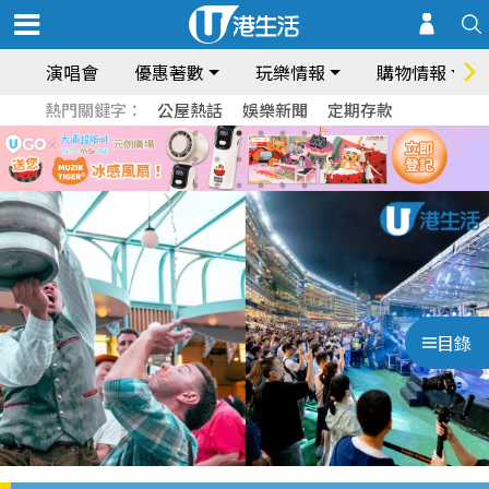
演唱會
優惠著數
玩樂情報
購物情報
熱門關鍵字：
公屋熱話
娛樂新聞
定期存款
目錄