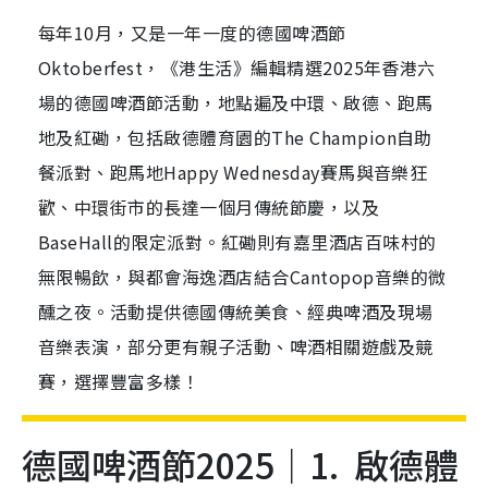
每年10月，又是一年一度的德國啤酒節
Oktoberfest，《港生活》編輯精選2025年香港六
場的德國啤酒節活動，地點遍及中環、啟德、跑馬
地及紅磡，包括啟德體育園的The Champion自助
餐派對、跑馬地Happy Wednesday賽馬與音樂狂
歡、中環街市的長達一個月傳統節慶，以及
BaseHall的限定派對。紅磡則有嘉里酒店百味村的
無限暢飲，與都會海逸酒店結合Cantopop音樂的微
醺之夜。活動提供德國傳統美食、經典啤酒及現場
音樂表演，部分更有親子活動、啤酒相關遊戲及競
賽，選擇豐富多樣！
德國啤酒節2025｜1. 啟德體