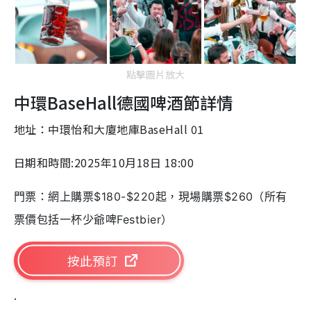
點擊圖片放大
中環BaseHall德國啤酒節詳情
地址：中環怡和大廈地庫BaseHall 01
日期和時間:2025年10月18日 18:00
門票：網上購票$180-$220起，現場購票$260（所有
票價包括一杯少爺啤Festbier）
按此預訂
.