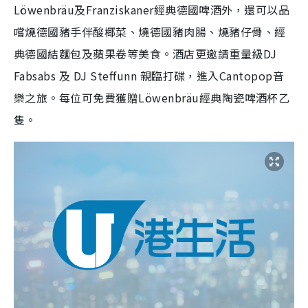
Löwenbräu及Franziskaner經典德國啤酒外，還可以品
嚐燒德國豬手伴酸椰菜、燒德國豬肉腸、燒豬仔骨、經
典德國結麵包及蘋果卷等美食。酒店更邀請重量級DJ
Fabsabs 及 DJ Steffunn 親臨打碟，進入Cantopop音
樂之旅。每位可免費獲贈Löwenbräu經典陶瓷啤酒杯乙
隻。