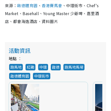
來源：
啟德體育園
、
香港賽馬會
、中環街市、Chef's
Market、Basehall、Young Master 少爺啤、嘉里酒
店、都會海逸酒店、資料圖片
活動資訊
地點
跑馬地
紅磡
中環
啟德
跑馬地馬場
啟德體育園
中環街市