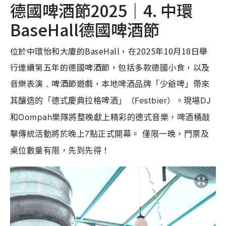
德國啤酒節2025｜4. 中環
BaseHall德國啤酒節
位於中環怡和大廈的BaseHall，在2025年10月18日舉
行連續第五年的德國啤酒節，包括多款德國小食，以及
音樂表演﹑啤酒節遊戲，
本地啤酒品牌「少爺啤」帶來
其釀造的「德式慶典拉格啤酒」（Festbier）。現場DJ
和Oompah樂隊將整晚獻上精彩的德式音樂，啤酒桶敲
擊傳統活動將於晚上7點正式開幕。 僅限一晚，門票及
桌位數量有限，先到先得！