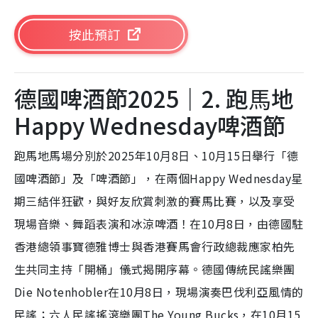
按此預訂
德國啤酒節2025｜2. 跑⾺地
Happy Wednesday啤酒節
跑馬地馬場分別於2025年10⽉8⽇、10⽉15⽇舉行「德
國啤酒節」及「啤酒節」，在兩個Happy Wednesday星
期三結伴狂歡，與好友欣賞刺激的賽馬比賽，以及享受
現場⾳樂、舞蹈表演和冰涼啤酒！在10月8日，由德國駐
香港總領事寶德雅博士與香港賽馬會行政總裁應家柏先
生共同主持「開桶」儀式揭開序幕。德國傳統民謠樂團
Die Notenhobler在10月8日，現場演奏巴伐利亞風情的
民謠；六人民謠搖滾樂團The Young Bucks，在10月15