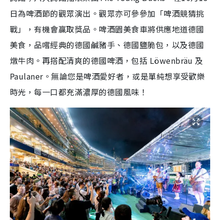
日為啤酒節的觀眾演出。觀眾亦可參參加「啤酒競猜挑
戰」，有機會贏取獎品。啤酒園美食車將供應地道德國
美食，品嚐經典的德國鹹豬手、德國鹽脆包，以及德國
燉牛肉。再搭配清爽的德國啤酒，包括 Löwenbräu 及
Paulaner。無論您是啤酒愛好者，或是單純想享受歡樂
時光，每一口都充滿濃厚的德國風味！