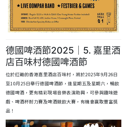
德國啤酒節2025｜5. 嘉里酒
店百味村德國啤酒節
位於红磡的香港嘉里酒店百味村，將於2025年9月26日
至10月25日舉行德國啤酒節，逢星期五及星期六，暢飲
德國啤酒，更有精彩現場音樂表演助興，可參與趣味遊
戲、啤酒杯耐力賽及啤酒競飲大賽，有機會贏取豐富獎
品！