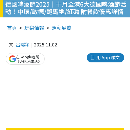
德國啤酒節2025｜十月全港6大德國啤酒節活
動！中環/啟德/跑馬地/紅磡 附餐飲優惠詳情
首頁
玩樂情報
活動展覽
文:
呂晞頌
2025.11.02
在Google追蹤
用 App 睇文
《UHK 港生活》