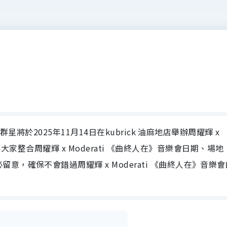
群星將於2025年11月14日在kubrick 油麻地店舉辦周耀輝 x
yle為大家整合周耀輝 x Moderati 《曲終人在》音樂會日期、場
，確保不會錯過周耀輝 x Moderati 《曲終人在》音樂會