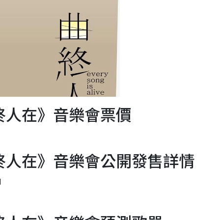
 《曲終人在》音樂會票價
 《曲終人在》音樂會公開發售詳情
M