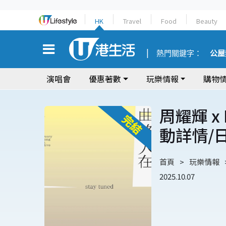
HK
Travel
Food
Beauty
熱門關鍵字：
公屋
演唱會
優惠著數
玩樂情報
購物
周耀輝 x
動詳情/
首頁
玩樂情報
2025.10.07