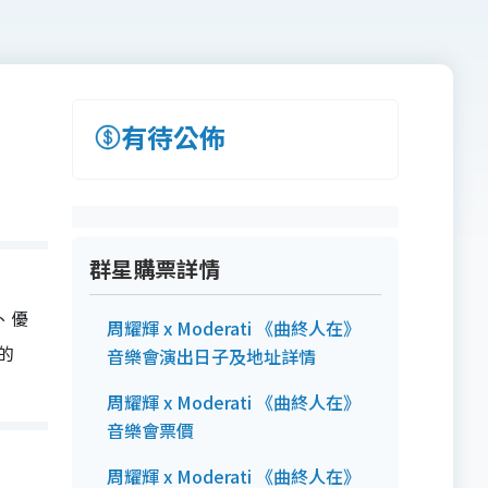
有待公佈
群星購票詳情
地、優
周耀輝 x Moderati 《曲終人在》
的
音樂會演出日子及地址詳情
周耀輝 x Moderati 《曲終人在》
音樂會票價
周耀輝 x Moderati 《曲終人在》