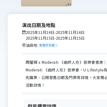
演出日期及地點
2025年11月14日-2025年11月14日
2025年11月15日-2025年11月15日
油麻地
查看好去處
周耀輝 x Moderati 《曲終人在》音樂會香港｜
Moderati 《曲終人在》音樂會，U Lifest
先購票、公開發售日期及門票等詳情。大家務必留意
活動詳情！
群星購票詳情