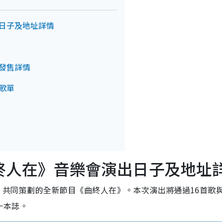
演出日子及地址詳情
開發售詳情
測歌單
i 《曲終人在》音樂會演出日子及地址
ti 共同策劃的全新節目《曲終人在》。本次演出將通過16首歌與
一本誌。