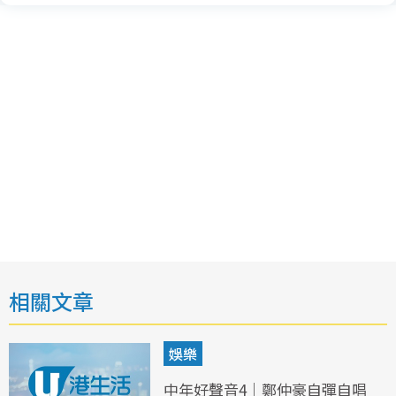
相關文章
娛樂
中年好聲音4｜鄭仲豪自彈自唱