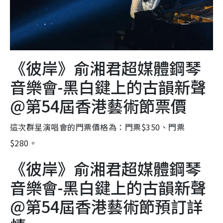
《彼岸》俞湘君超媒體鋼琴
音樂會-黑白鍵上的古韻新聲
@第54屆香港藝術節票價
這次群星演唱會的門票價格為：門票$350、門票
$280。
《彼岸》俞湘君超媒體鋼琴
音樂會-黑白鍵上的古韻新聲
@第54屆香港藝術節預訂詳