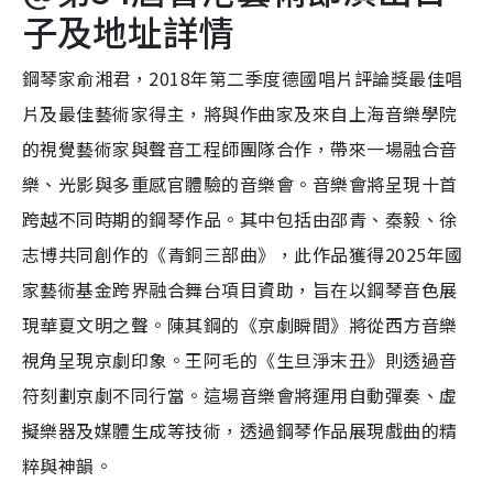
子及地址詳情
鋼琴家俞湘君，2018年第二季度德國唱片評論獎最佳唱
片及最佳藝術家得主，將與作曲家及來自上海音樂學院
的視覺藝術家與聲音工程師團隊合作，帶來一場融合音
樂、光影與多重感官體驗的音樂會。音樂會將呈現十首
跨越不同時期的鋼琴作品。其中包括由邵青、秦毅、徐
志博共同創作的《青銅三部曲》，此作品獲得2025年國
家藝術基金跨界融合舞台項目資助，旨在以鋼琴音色展
現華夏文明之聲。陳其鋼的《京劇瞬間》將從西方音樂
視角呈現京劇印象。王阿毛的《生旦淨末丑》則透過音
符刻劃京劇不同行當。這場音樂會將運用自動彈奏、虛
擬樂器及媒體生成等技術，透過鋼琴作品展現戲曲的精
粹與神韻。