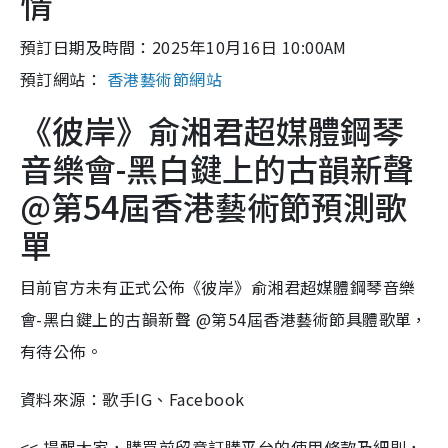
情
預訂日期及時間：2025年10月16日 10:00AM
預訂網站：
香港藝術節網站
《彼岸》俞湘君超媒體鋼琴
音樂會-黑白鍵上的古韻新聲
@第54屆香港藝術節預測歌
單
目前官方未有正式公佈《彼岸》俞湘君超媒體鋼琴音樂
會-黑白鍵上的古韻新聲 @第54屆香港藝術節具體歌單，
有待公佈。
資料來源：歌手IG、Facebook
<< 提醒大家，購買前留意訂購平台的使用條款及細則，