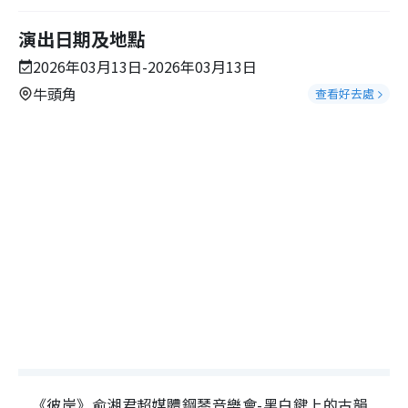
演出日期及地點
2026年03月13日-2026年03月13日
牛頭角
查看好去處
《彼岸》俞湘君超媒體鋼琴音樂會-黑白鍵上的古韻