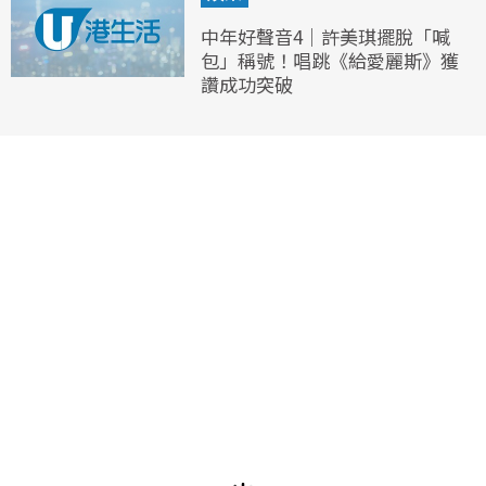
中年好聲音4｜許美琪擺脫「喊
包」稱號！唱跳《給愛麗斯》獲
讚成功突破