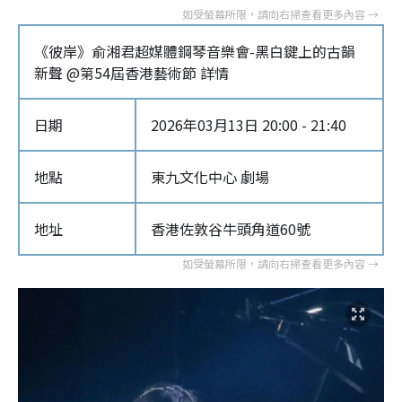
《彼岸》俞湘君超媒體鋼琴音樂會-黑白鍵上的古韻
新聲 @第54屆香港藝術節 詳情
日期
2026年03月13日 20:00 - 21:40
地點
東九文化中心 劇場
地址
香港佐敦谷牛頭角道60號